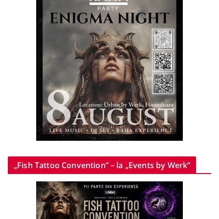
„Fish Tattoo Convention” – la „Events by Werk”