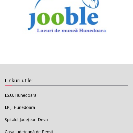
Linkuri utile:
I.S.U. Hunedoara
I.P.J. Hunedoara
Spitalul Județean Deva
Casa Județeană de Pensii