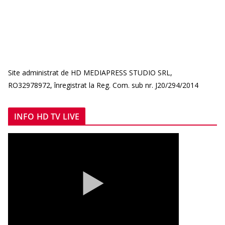
Site administrat de HD MEDIAPRESS STUDIO SRL,
RO32978972, înregistrat la Reg. Com. sub nr. J20/294/2014
INFO HD TV LIVE