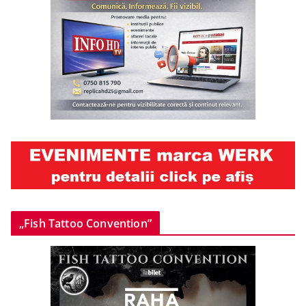
„Fish Tattoo Convention”