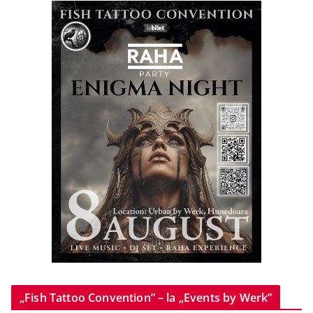
„Fish Tattoo Convention” – la „Events by Werk”