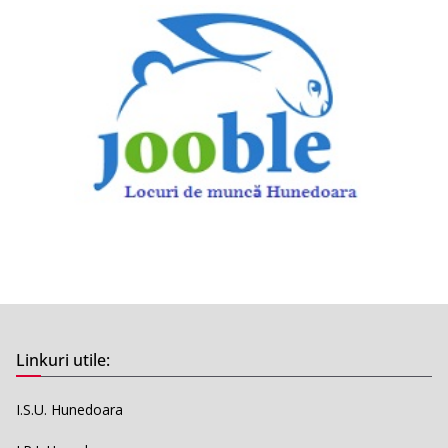
Linkuri utile:
I.S.U. Hunedoara