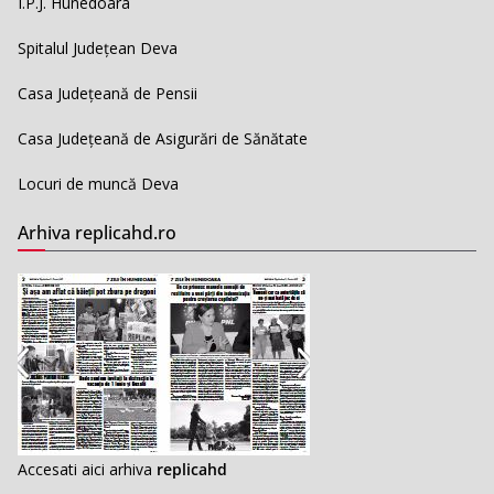
I.P.J. Hunedoara
Spitalul Județean Deva
Casa Județeană de Pensii
Casa Județeană de Asigurări de Sănătate
Locuri de muncă Deva
Arhiva replicahd.ro
Accesati aici arhiva
replicahd