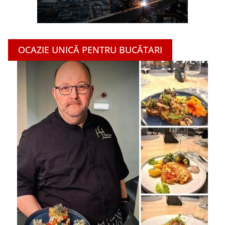
OCAZIE UNICĂ PENTRU BUCĂTARI