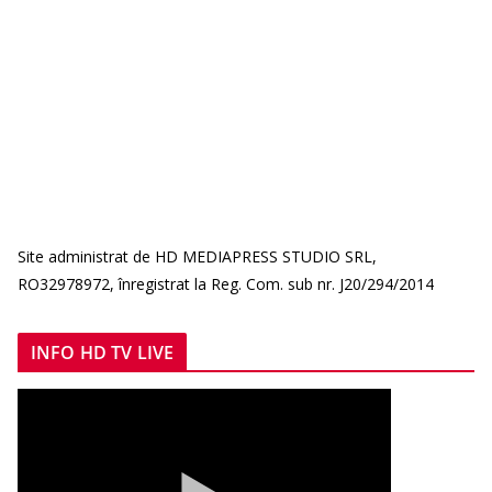
Site administrat de HD MEDIAPRESS STUDIO SRL,
RO32978972, înregistrat la Reg. Com. sub nr. J20/294/2014
INFO HD TV LIVE