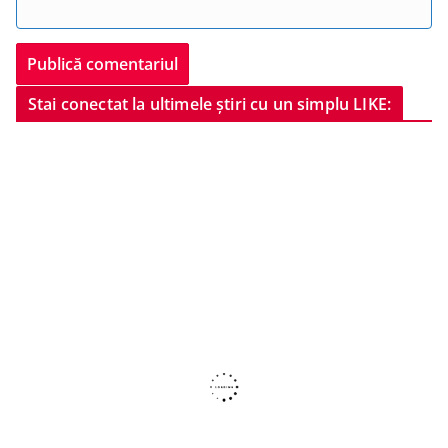
Stai conectat la ultimele știri cu un simplu LIKE: