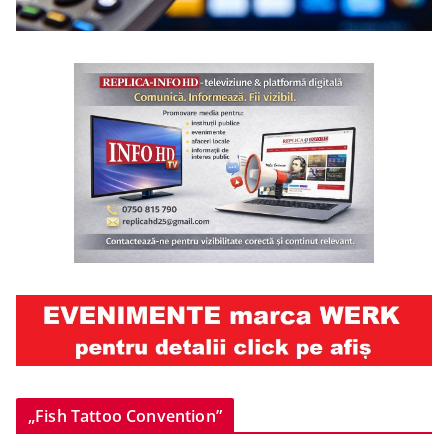
„Fish Tattoo Convention”