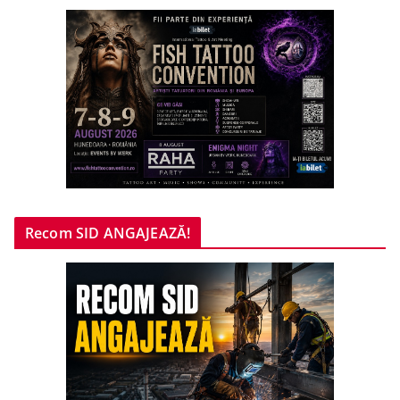
Recom SID ANGAJEAZĂ!