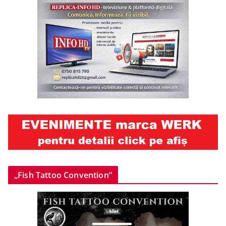
„Fish Tattoo Convention”