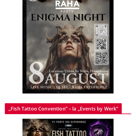
„Fish Tattoo Convention” – la „Events by Werk”