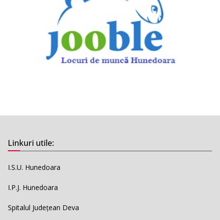
Linkuri utile:
I.S.U. Hunedoara
I.P.J. Hunedoara
Spitalul Județean Deva