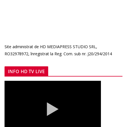
Site administrat de HD MEDIAPRESS STUDIO SRL,
RO32978972, înregistrat la Reg. Com. sub nr. J20/294/2014
INFO HD TV LIVE