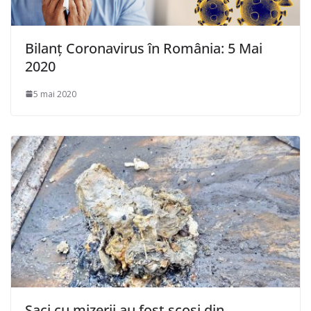
Bilanț Coronavirus în România: 5 Mai
2020
5 mai 2020
Saci cu mizerii au fost scoși din