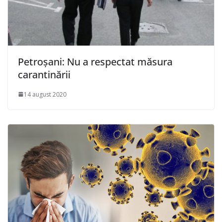
Petroşani: Nu a respectat măsura
carantinării
14 august 2020