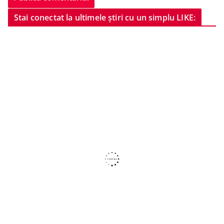
Stai conectat la ultimele știri cu un simplu LIKE: