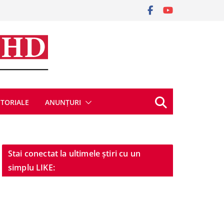
ITORIALE
ANUNȚURI
Stai conectat la ultimele știri cu un
simplu LIKE: