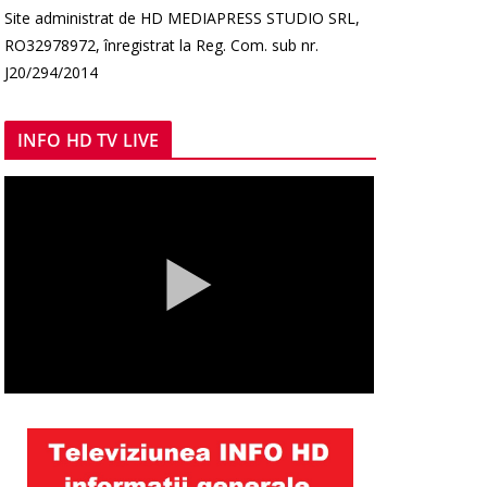
Site administrat de HD MEDIAPRESS STUDIO SRL,
RO32978972, înregistrat la Reg. Com. sub nr.
J20/294/2014
INFO HD TV LIVE