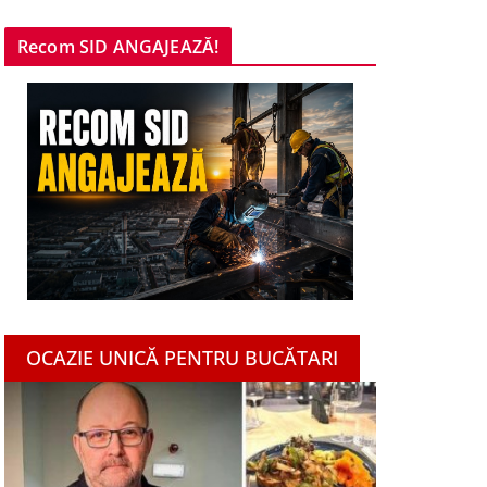
Recom SID ANGAJEAZĂ!
OCAZIE UNICĂ PENTRU BUCĂTARI