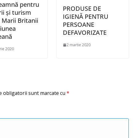
seamnă pentru
PRODUSE DE
ii şi turism
IGIENĂ PENTRU
 Marii Britanii
PERSOANE
iunea
DEFAVORIZATE
eană
2 martie 2020
rie 2020
 obligatorii sunt marcate cu
*