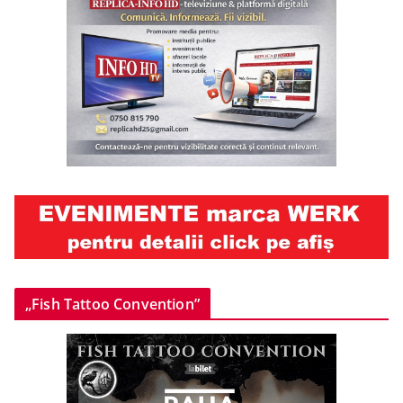
„Fish Tattoo Convention”