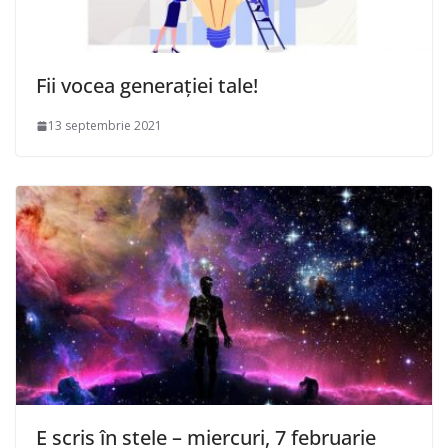
Fii vocea generației tale!
13 septembrie 2021
E scris în stele – miercuri, 7 februarie