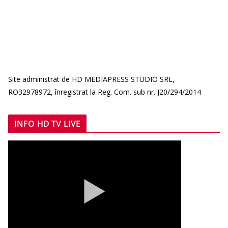
Site administrat de HD MEDIAPRESS STUDIO SRL,
RO32978972, înregistrat la Reg. Com. sub nr. J20/294/2014
INFO HD TV LIVE