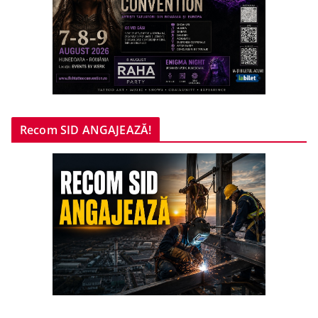
Recom SID ANGAJEAZĂ!