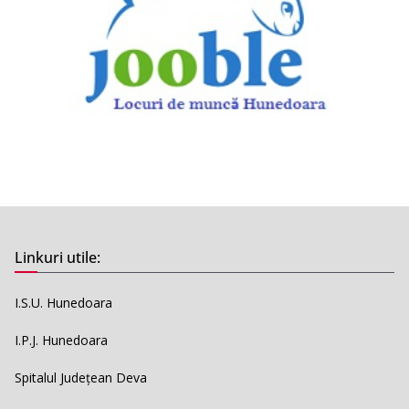
Linkuri utile:
I.S.U. Hunedoara
I.P.J. Hunedoara
Spitalul Județean Deva