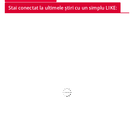
Stai conectat la ultimele știri cu un simplu LIKE: