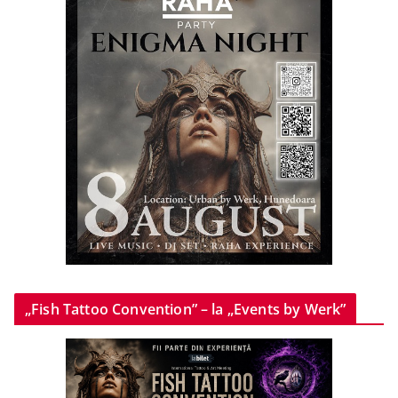
„Fish Tattoo Convention” – la „Events by Werk”