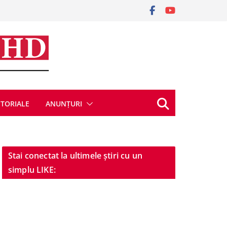
ITORIALE
ANUNȚURI
Stai conectat la ultimele știri cu un
simplu LIKE: