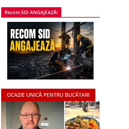
Recom SID ANGAJEAZĂ!
OCAZIE UNICĂ PENTRU BUCĂTARI