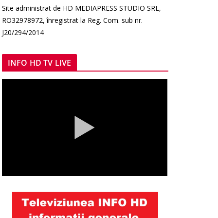
Site administrat de HD MEDIAPRESS STUDIO SRL,
RO32978972, înregistrat la Reg. Com. sub nr.
J20/294/2014
INFO HD TV LIVE