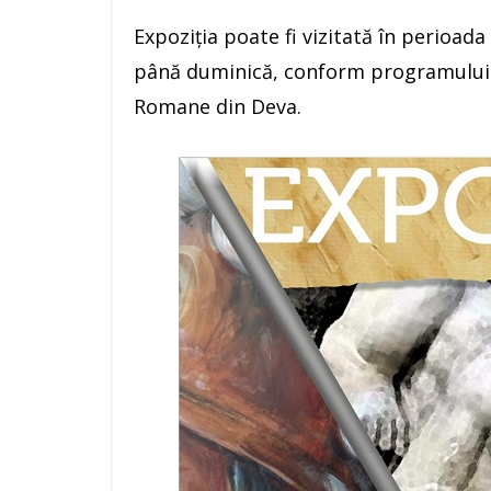
Expoziția poate fi vizitată în perioa
până duminică, conform programului de
Romane din Deva.