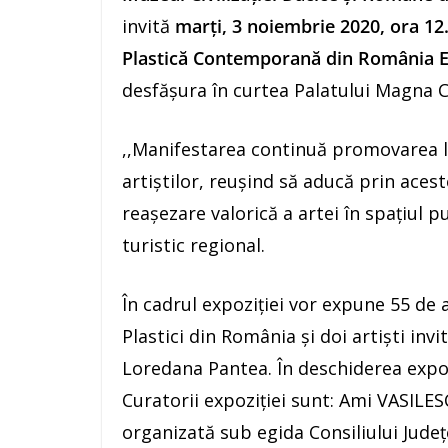
invită
marți, 3 noiembrie 2020,
ora 12
Plastică Contemporană din România Edi
desfășura în curtea Palatului Magna C
,,Manifestarea continuă promovarea la
artiștilor, reușind să aducă prin acest
reașezare valorică a artei în spațiul pu
turistic regional.
În cadrul expoziției vor expune 55 de a
Plastici din România și doi artiști invit
Loredana Pantea. În deschiderea expo
Curatorii expoziției sunt: Ami VASILE
organizată sub egida Consiliului Jud