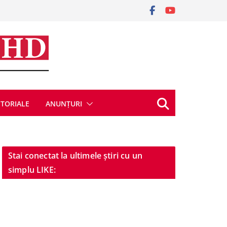
ITORIALE
ANUNȚURI
Stai conectat la ultimele știri cu un
simplu LIKE: