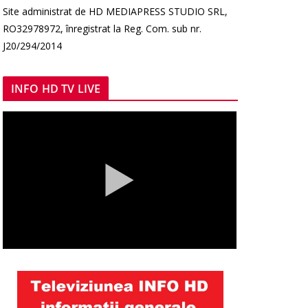
Site administrat de HD MEDIAPRESS STUDIO SRL,
RO32978972, înregistrat la Reg. Com. sub nr.
J20/294/2014
INFO HD TV LIVE