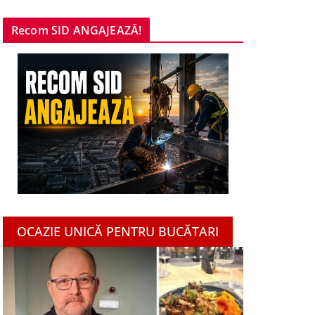
Recom SID ANGAJEAZĂ!
OCAZIE UNICĂ PENTRU BUCĂTARI