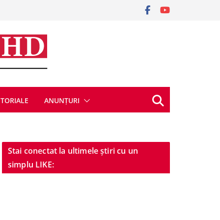
ITORIALE
ANUNȚURI
Stai conectat la ultimele știri cu un
simplu LIKE: