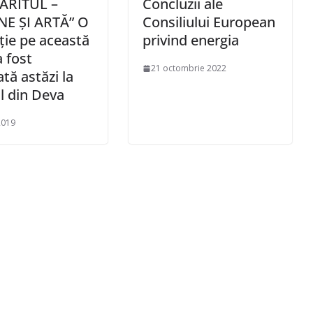
ĂRITUL –
Concluzii ale
NE ȘI ARTĂ” O
Consiliului European
ție pe această
privind energia
 fost
21 octombrie 2022
tă astăzi la
 din Deva
2019