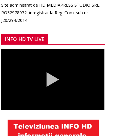
Site administrat de HD MEDIAPRESS STUDIO SRL,
RO32978972, înregistrat la Reg. Com. sub nr.
J20/294/2014
INFO HD TV LIVE