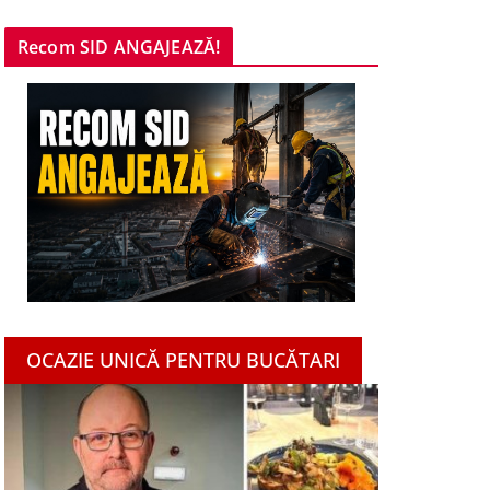
Recom SID ANGAJEAZĂ!
OCAZIE UNICĂ PENTRU BUCĂTARI