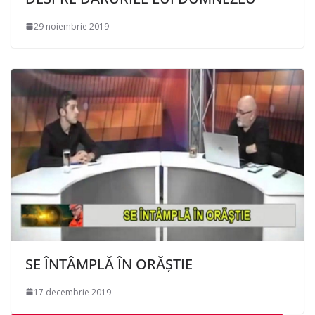
29 noiembrie 2019
SE ÎNTÂMPLĂ ÎN ORĂȘTIE
17 decembrie 2019