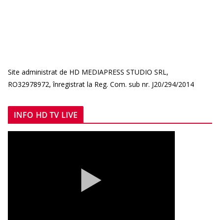
Site administrat de HD MEDIAPRESS STUDIO SRL,
RO32978972, înregistrat la Reg. Com. sub nr. J20/294/2014
INFO HD TV LIVE