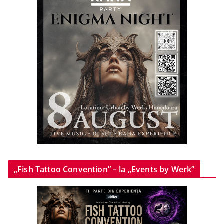
„Fish Tattoo Convention” – la „Events by Werk”