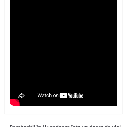
Percheziții în Hunedoara într-un dosar de viol,