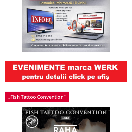
„Fish Tattoo Convention”