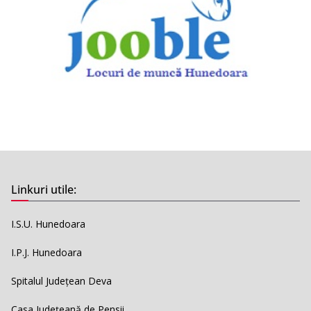
Linkuri utile:
I.S.U. Hunedoara
I.P.J. Hunedoara
Spitalul Județean Deva
Casa Județeană de Pensii