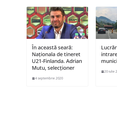
În această seară:
Lucrăr
Naționala de tineret
intrare
U21-Finlanda. Adrian
munici
Mutu, selecționer
20 iulie 
4 septembrie 2020