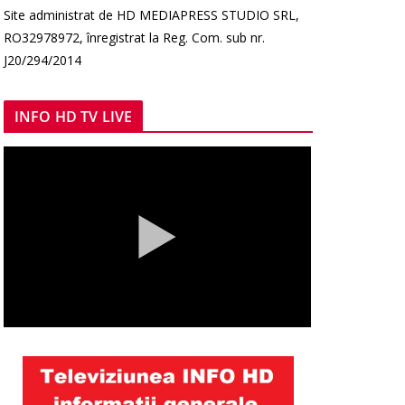
Site administrat de HD MEDIAPRESS STUDIO SRL,
RO32978972, înregistrat la Reg. Com. sub nr.
J20/294/2014
INFO HD TV LIVE