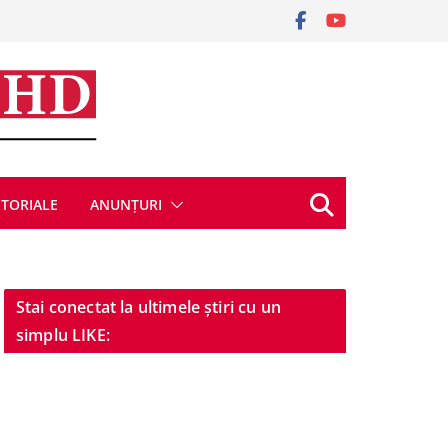
ITORIALE
ANUNȚURI
Stai conectat la ultimele știri cu un
simplu LIKE: