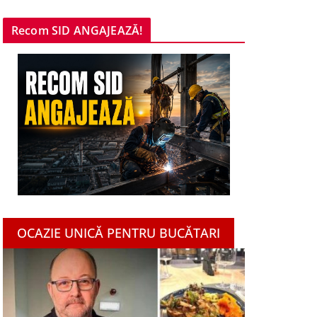
Recom SID ANGAJEAZĂ!
OCAZIE UNICĂ PENTRU BUCĂTARI