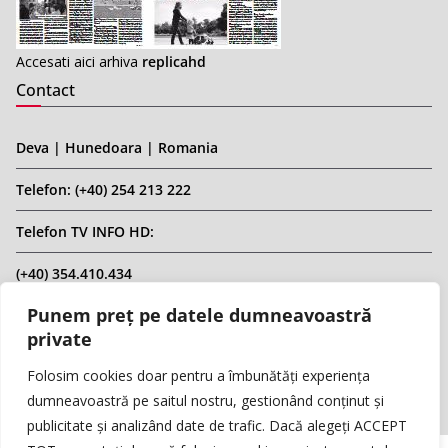
Accesati aici arhiva
replicahd
Contact
Deva | Hunedoara | Romania
Telefon: (+40) 254 213 222
Telefon TV INFO HD:
(+40) 354.410.434
Punem preț pe datele dumneavoastră
Email: infohd20@gmail.com
private
Website: www.replicahd.ro
Folosim cookies doar pentru a îmbunătăți experiența
dumneavoastră pe saitul nostru, gestionând conținut și
publicitate și analizând date de trafic. Dacă alegeți ACCEPT