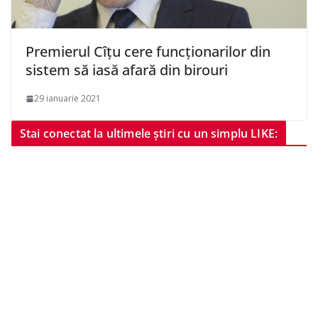
Premierul Cîțu cere funcționarilor din
sistem să iasă afară din birouri
29 ianuarie 2021
Stai conectat la ultimele știri cu un simplu LIKE: