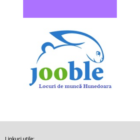
Linkuri utile: