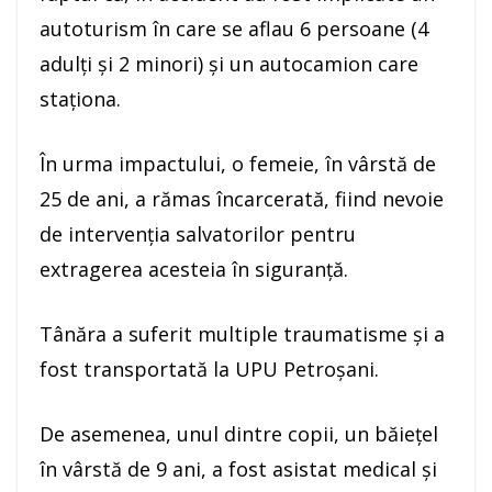
autoturism în care se aflau 6 persoane (4
adulți și 2 minori) și un autocamion care
staționa.
În urma impactului, o femeie, în vârstă de
25 de ani, a rămas încarcerată, fiind nevoie
de intervenția salvatorilor pentru
extragerea acesteia în siguranță.
Tânăra a suferit multiple traumatisme și a
fost transportată la UPU Petroșani.
De asemenea, unul dintre copii, un băiețel
în vârstă de 9 ani, a fost asistat medical și