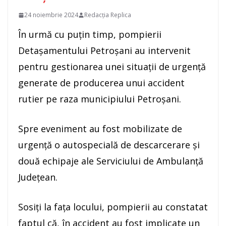
24 noiembrie 2024
Redacția Replica
În urmă cu puțin timp, pompierii
Detașamentului Petroșani au intervenit
pentru gestionarea unei situații de urgență
generate de producerea unui accident
rutier pe raza municipiului Petroșani.
Spre eveniment au fost mobilizate de
urgență o autospecială de descarcerare și
două echipaje ale Serviciului de Ambulanță
Județean.
Sosiți la fața locului, pompierii au constatat
faptul că, în accident au fost implicate un