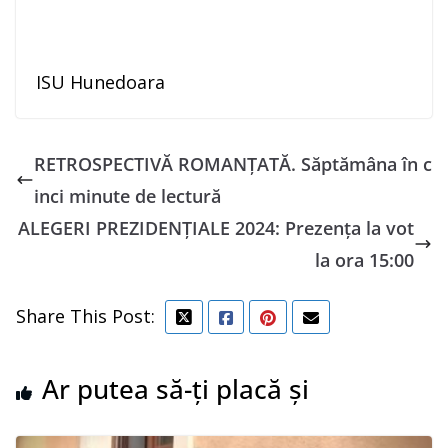
ISU Hunedoara
RETROSPECTIVĂ ROMANȚATĂ. Săptămâna în c
inci minute de lectură
ALEGERI PREZIDENȚIALE 2024: Prezența la vot
la ora 15:00
Share This Post:
Ar putea să-ți placă și