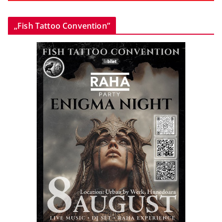
„Fish Tattoo Convention”