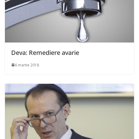
Deva: Remediere avarie
6 martie 2018