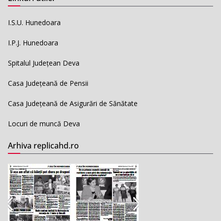
I.S.U. Hunedoara
I.P.J. Hunedoara
Spitalul Județean Deva
Casa Județeană de Pensii
Casa Județeană de Asigurări de Sănătate
Locuri de muncă Deva
Arhiva replicahd.ro