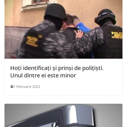
Hoți identificați și prinși de polițiști.
Unul dintre ei este minor
1 februarie 2022