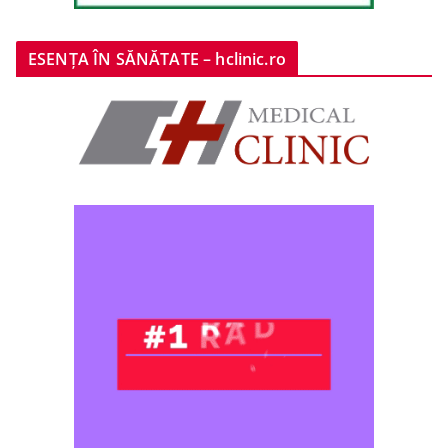
ESENȚA ÎN SĂNĂTATE – hclinic.ro