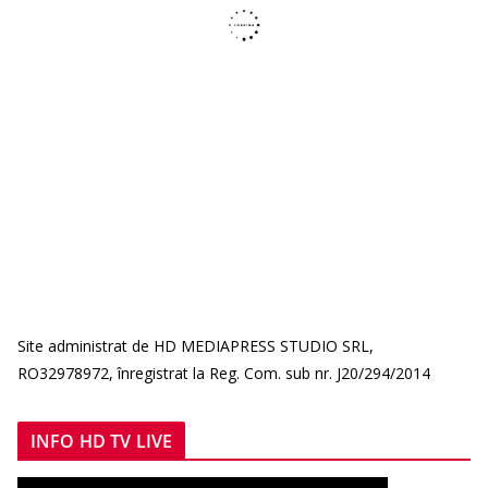
Site administrat de HD MEDIAPRESS STUDIO SRL,
RO32978972, înregistrat la Reg. Com. sub nr. J20/294/2014
INFO HD TV LIVE