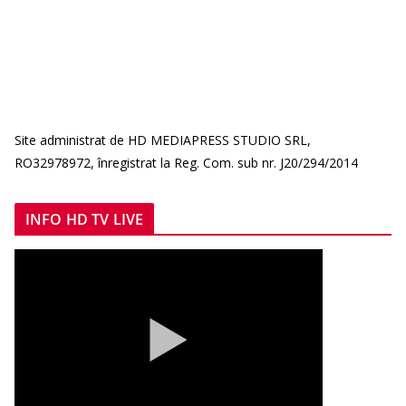
Site administrat de HD MEDIAPRESS STUDIO SRL,
RO32978972, înregistrat la Reg. Com. sub nr. J20/294/2014
INFO HD TV LIVE