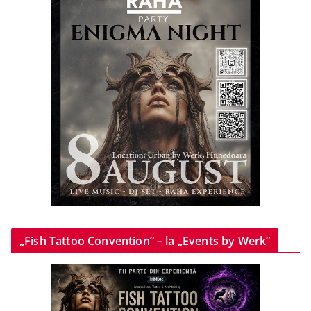
„Fish Tattoo Convention” – la „Events by Werk”