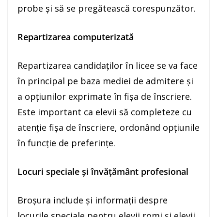
probe și să se pregătească corespunzător.
Repartizarea computerizată
Repartizarea candidaților în licee se va face
în principal pe baza mediei de admitere și
a opțiunilor exprimate în fișa de înscriere.
Este important ca elevii să completeze cu
atenție fișa de înscriere, ordonând opțiunile
în funcție de preferințe.
Locuri speciale și învățământ profesional
Broșura include și informații despre
locurile speciale pentru elevii romi și elevii