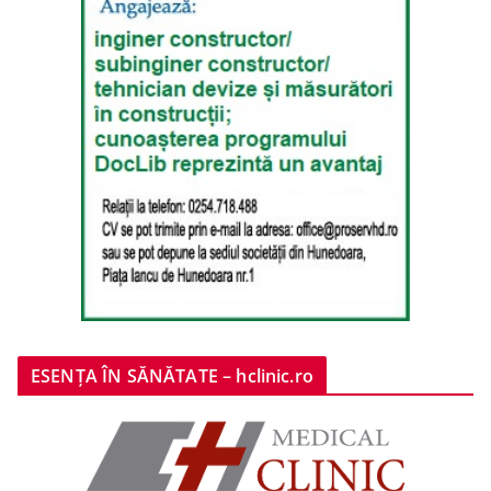
ESENȚA ÎN SĂNĂTATE – hclinic.ro