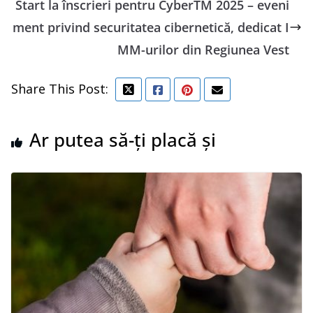
Start la înscrieri pentru CyberTM 2025 – eveni
ment privind securitatea cibernetică, dedicat I
MM-urilor din Regiunea Vest
Share This Post:
Ar putea să-ți placă și