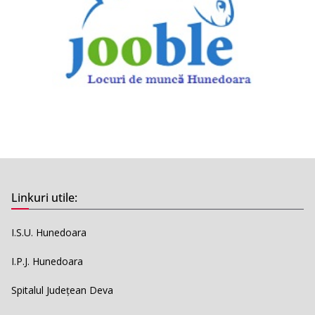
Linkuri utile:
I.S.U. Hunedoara
I.P.J. Hunedoara
Spitalul Județean Deva