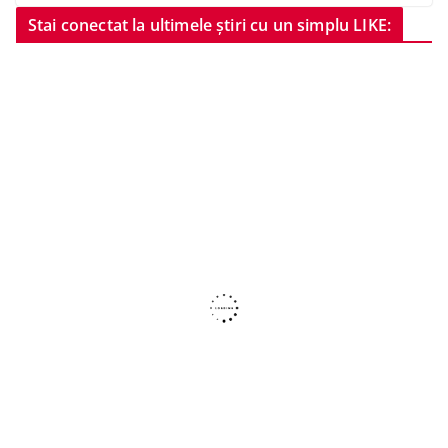
Stai conectat la ultimele știri cu un simplu LIKE: