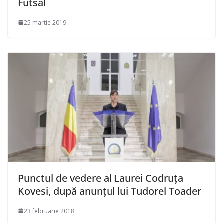
Futsal
25 martie 2019
Punctul de vedere al Laurei Codruța
Kovesi, după anunțul lui Tudorel Toader
23 februarie 2018