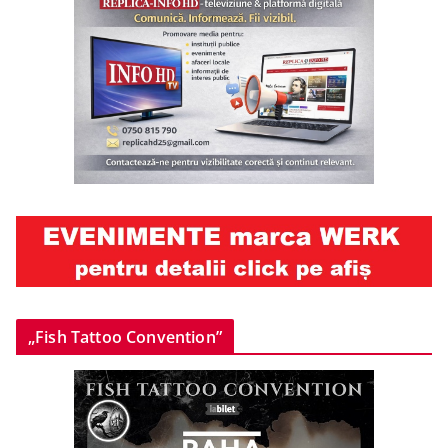
„Fish Tattoo Convention”