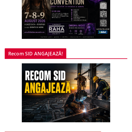
Recom SID ANGAJEAZĂ!