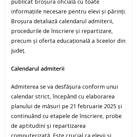
publicat
broșura oficială
cu toate
informațiile necesare pentru elevi și părinți.
Broșura detaliază calendarul admiterii,
procedurile de înscriere și repartizare,
precum și oferta educațională a liceelor din
județ.
Calendarul admiterii
Admiterea se va desfășura conform unui
calendar strict, începând cu elaborarea
planului de măsuri pe 21 februarie 2025 și
continuând cu etapele de înscriere, probe
de aptitudini și repartizarea
computerizată. Este crucial ca elevii și