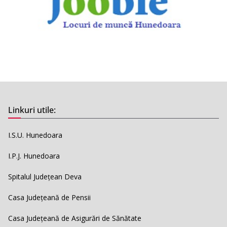
Linkuri utile:
I.S.U. Hunedoara
I.P.J. Hunedoara
Spitalul Județean Deva
Casa Județeană de Pensii
Casa Județeană de Asigurări de Sănătate