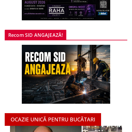
Recom SID ANGAJEAZĂ!
OCAZIE UNICĂ PENTRU BUCĂTARI