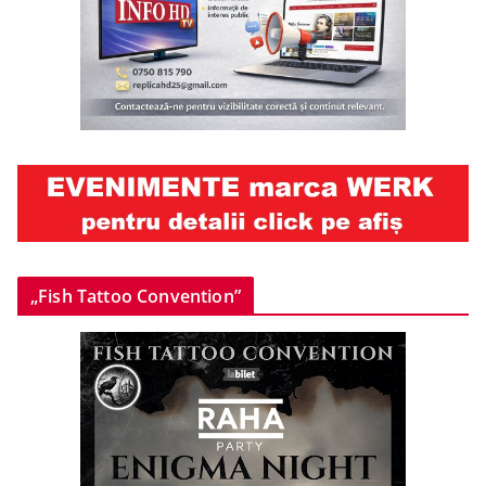
„Fish Tattoo Convention”