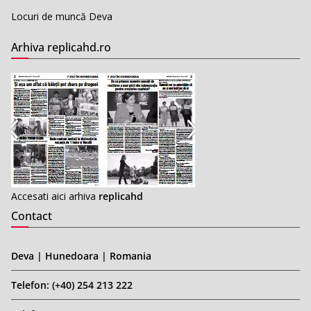
Locuri de muncă Deva
Arhiva replicahd.ro
Accesati aici arhiva
replicahd
Contact
Deva | Hunedoara | Romania
Telefon: (+40) 254 213 222