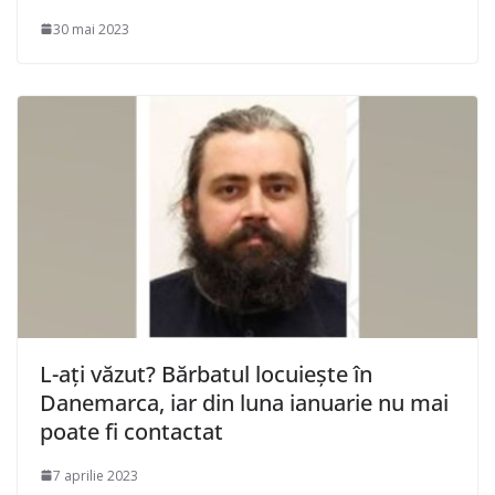
30 mai 2023
L-ați văzut? Bărbatul locuiește în
Danemarca, iar din luna ianuarie nu mai
poate fi contactat
7 aprilie 2023