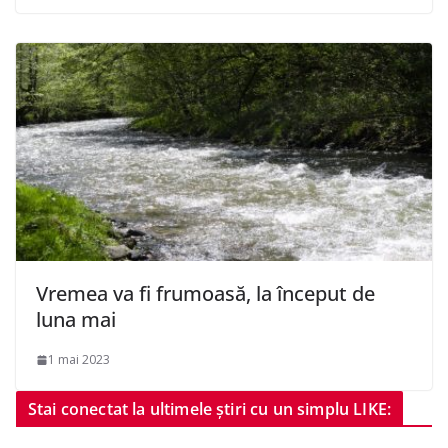
Vremea va fi frumoasă, la început de
luna mai
1 mai 2023
Stai conectat la ultimele știri cu un simplu LIKE: