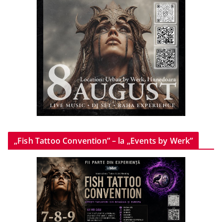
„Fish Tattoo Convention” – la „Events by Werk”