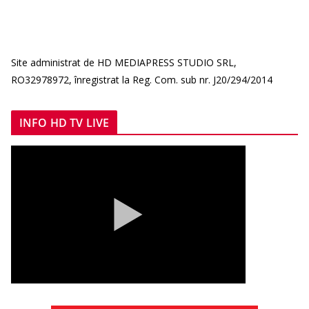
Site administrat de HD MEDIAPRESS STUDIO SRL,
RO32978972, înregistrat la Reg. Com. sub nr. J20/294/2014
INFO HD TV LIVE