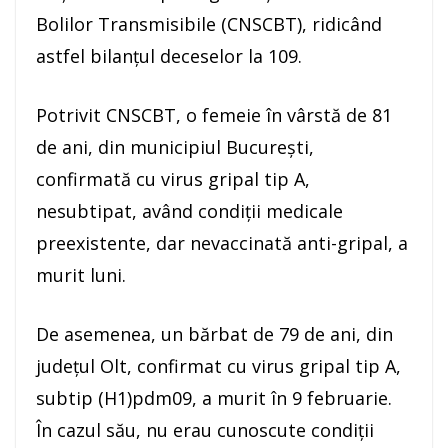
Bolilor Transmisibile (CNSCBT), ridicând
astfel bilanţul deceselor la 109.
Potrivit CNSCBT, o femeie în vârstă de 81
de ani, din municipiul Bucureşti,
confirmată cu virus gripal tip A,
nesubtipat, având condiţii medicale
preexistente, dar nevaccinată anti-gripal, a
murit luni.
De asemenea, un bărbat de 79 de ani, din
judeţul Olt, confirmat cu virus gripal tip A,
subtip (H1)pdm09, a murit în 9 februarie.
În cazul său, nu erau cunoscute condiţii