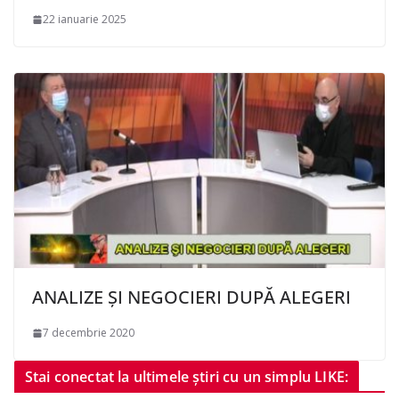
22 ianuarie 2025
ANALIZE ŞI NEGOCIERI DUPĂ ALEGERI
7 decembrie 2020
Stai conectat la ultimele știri cu un simplu LIKE: