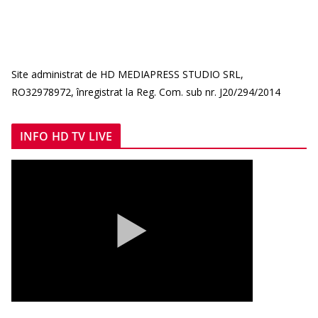
Site administrat de HD MEDIAPRESS STUDIO SRL,
RO32978972, înregistrat la Reg. Com. sub nr. J20/294/2014
INFO HD TV LIVE