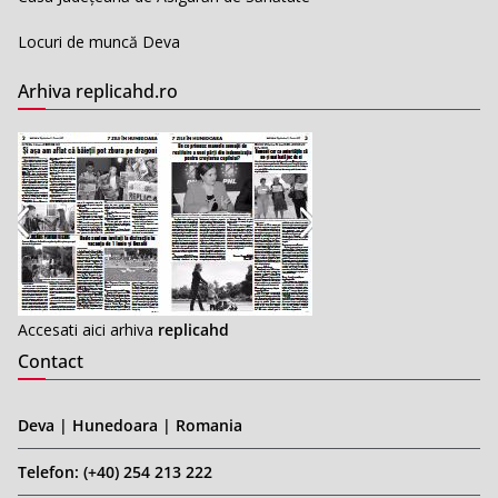
Locuri de muncă Deva
Arhiva replicahd.ro
Accesati aici arhiva
replicahd
Contact
Deva | Hunedoara | Romania
Telefon: (+40) 254 213 222