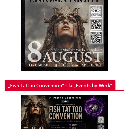
„Fish Tattoo Convention” – la „Events by Werk”