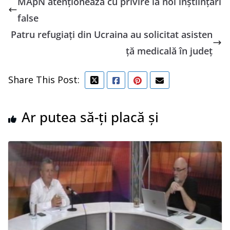
MApN atenţionează cu privire la noi înştiinţări
false
Patru refugiați din Ucraina au solicitat asisten
ță medicală în județ
Share This Post:
Ar putea să-ți placă și