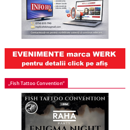
„Fish Tattoo Convention”