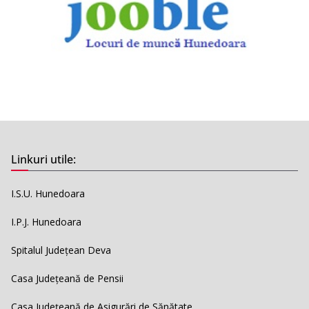
Linkuri utile:
I.S.U. Hunedoara
I.P.J. Hunedoara
Spitalul Județean Deva
Casa Județeană de Pensii
Casa Județeană de Asigurări de Sănătate