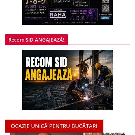
Recom SID ANGAJEAZĂ!
OCAZIE UNICĂ PENTRU BUCĂTARI