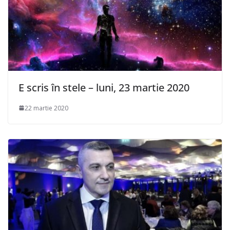
E scris în stele – luni, 23 martie 2020
22 martie 2020