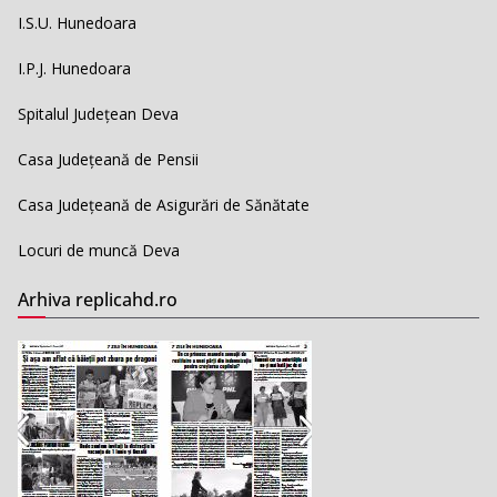
I.S.U. Hunedoara
I.P.J. Hunedoara
Spitalul Județean Deva
Casa Județeană de Pensii
Casa Județeană de Asigurări de Sănătate
Locuri de muncă Deva
Arhiva replicahd.ro