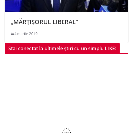
„MĂRȚIȘORUL LIBERAL”
4 martie 2019
Stai conectat la ultimele știri cu un simplu LIKE: