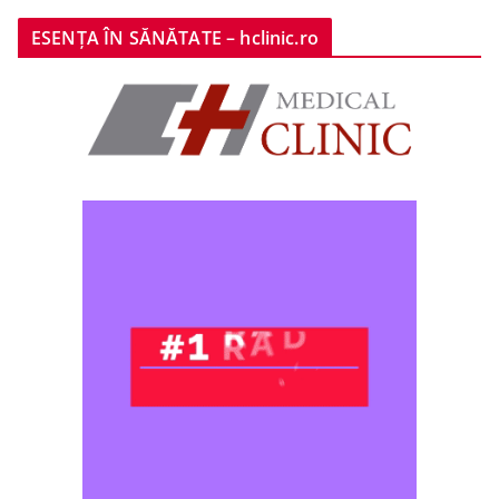
ESENȚA ÎN SĂNĂTATE – hclinic.ro