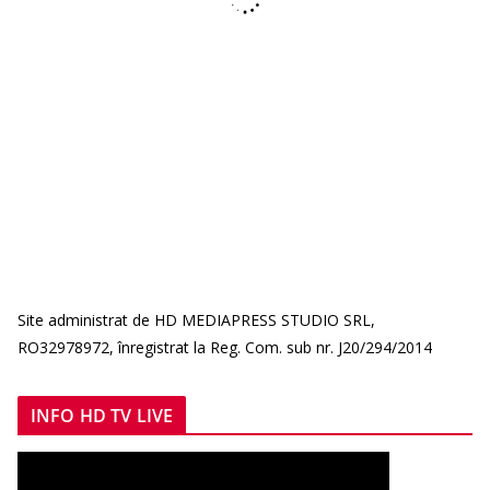
Site administrat de HD MEDIAPRESS STUDIO SRL,
RO32978972, înregistrat la Reg. Com. sub nr. J20/294/2014
INFO HD TV LIVE