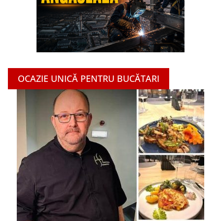
OCAZIE UNICĂ PENTRU BUCĂTARI