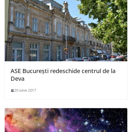
ASE București redeschide centrul de la
Deva
20 iunie 2017