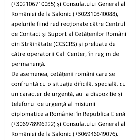
(+302106710035) şi Consulatului General al
României de la Salonic (+302310340088),
apelurile fiind redirecţionate către Centrul
de Contact şi Suport al Cetăţenilor Români
din Străinătate (CCSCRS) şi preluate de
către operatorii Call Center, în regim de
permanenţă.
De asemenea, cetăţenii români care se
confruntă cu o situaţie dificilă, specială, cu
un caracter de urgenţă, au la dispoziţie şi
telefonul de urgenţă al misiunii
diplomatice a României în Republica Elenă
(+306978996222) şi Consulatului General al
României de la Salonic (+306946049076).