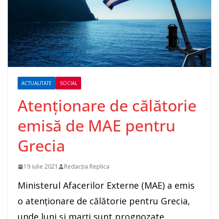
ACTUALITATE
SOCIAL
Atenţionare de călătorie
emisă de MAE pentru
Grecia
19 iulie 2021
Redacția Replica
Ministerul Afacerilor Externe (MAE) a emis
o atenţionare de călătorie pentru Grecia,
unde luni şi marţi sunt prognozate