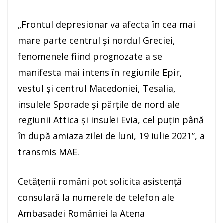
„Frontul depresionar va afecta în cea mai
mare parte centrul şi nordul Greciei,
fenomenele fiind prognozate a se
manifesta mai intens în regiunile Epir,
vestul şi centrul Macedoniei, Tesalia,
insulele Sporade şi părţile de nord ale
regiunii Attica şi insulei Evia, cel puţin până
în după amiaza zilei de luni, 19 iulie 2021”, a
transmis MAE.
Cetăţenii români pot solicita asistenţă
consulară la numerele de telefon ale
Ambasadei României la Atena