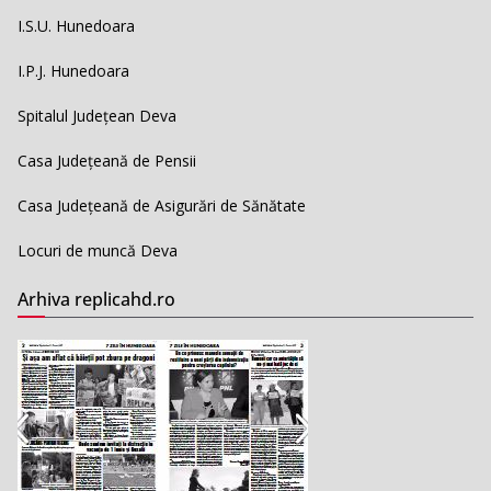
I.S.U. Hunedoara
I.P.J. Hunedoara
Spitalul Județean Deva
Casa Județeană de Pensii
Casa Județeană de Asigurări de Sănătate
Locuri de muncă Deva
Arhiva replicahd.ro