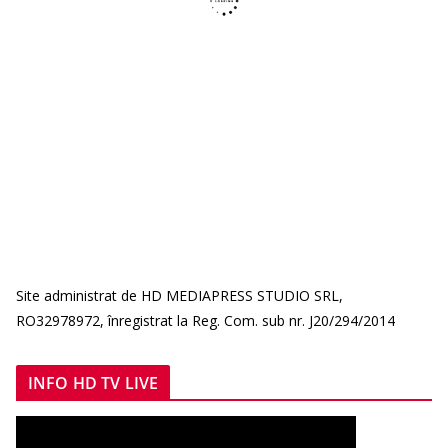
Site administrat de HD MEDIAPRESS STUDIO SRL,
RO32978972, înregistrat la Reg. Com. sub nr. J20/294/2014
INFO HD TV LIVE