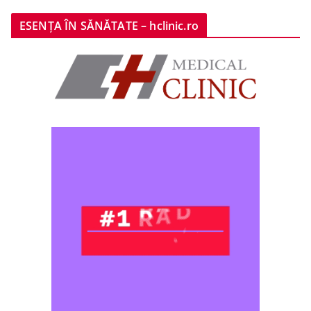
ESENȚA ÎN SĂNĂTATE – hclinic.ro