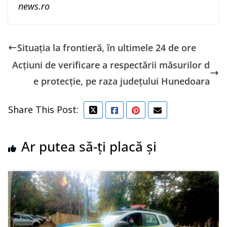
news.ro
Situaţia la frontieră, în ultimele 24 de ore
Acțiuni de verificare a respectării măsurilor d
e protecție, pe raza județului Hunedoara
Share This Post:
Ar putea să-ți placă și