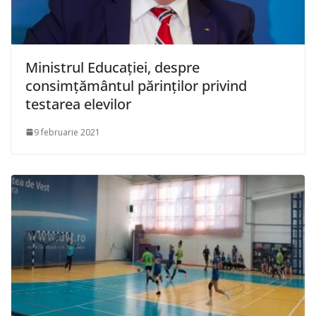
Ministrul Educației, despre
consimţământul părinților privind
testarea elevilor
9 februarie 2021