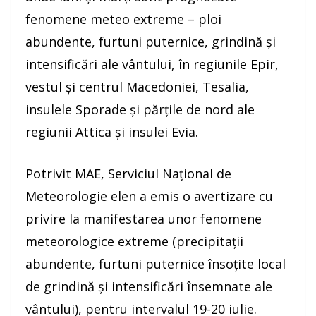
fenomene meteo extreme – ploi
abundente, furtuni puternice, grindină şi
intensificări ale vântului, în regiunile Epir,
vestul şi centrul Macedoniei, Tesalia,
insulele Sporade şi părţile de nord ale
regiunii Attica şi insulei Evia.
Potrivit MAE, Serviciul Naţional de
Meteorologie elen a emis o avertizare cu
privire la manifestarea unor fenomene
meteorologice extreme (precipitaţii
abundente, furtuni puternice însoţite local
de grindină şi intensificări însemnate ale
vântului), pentru intervalul 19-20 iulie.