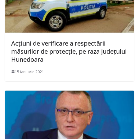
Acțiuni de verificare a respectării
măsurilor de protecție, pe raza județului
Hunedoara
15 ianuarie 2021