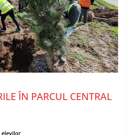
ILE ÎN PARCUL CENTRAL
 elevilor