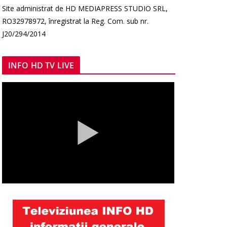
Site administrat de HD MEDIAPRESS STUDIO SRL,
RO32978972, înregistrat la Reg. Com. sub nr.
J20/294/2014
INFO HD TV LIVE