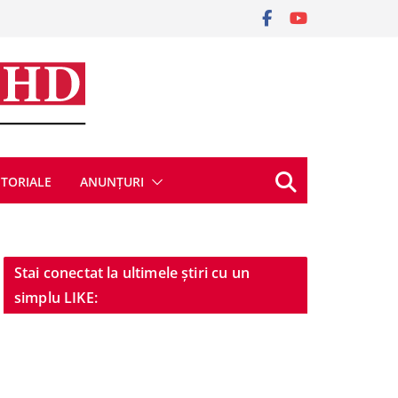
ITORIALE
ANUNȚURI
Stai conectat la ultimele știri cu un
simplu LIKE: