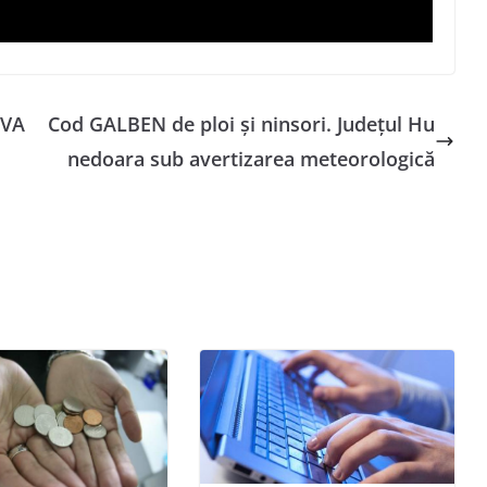
EVA
Cod GALBEN de ploi și ninsori. Județul Hu
nedoara sub avertizarea meteorologică