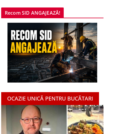
Recom SID ANGAJEAZĂ!
OCAZIE UNICĂ PENTRU BUCĂTARI