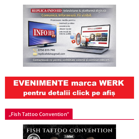
„Fish Tattoo Convention”