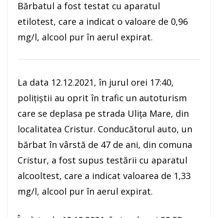
Bărbatul a fost testat cu aparatul
etilotest, care a indicat o valoare de 0,96
mg/l, alcool pur în aerul expirat.
La data 12.12.2021, în jurul orei 17:40,
poliţiştii au oprit în trafic un autoturism
care se deplasa pe strada Ulița Mare, din
localitatea Cristur. Conducătorul auto, un
bărbat în vârstă de 47 de ani, din comuna
Cristur, a fost supus testării cu aparatul
alcooltest, care a indicat valoarea de 1,33
mg/l, alcool pur în aerul expirat.