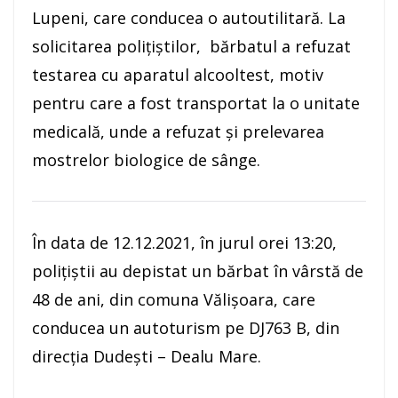
Lupeni, care conducea o autoutilitară. La
solicitarea polițiștilor, bărbatul a refuzat
testarea cu aparatul alcooltest, motiv
pentru care a fost transportat la o unitate
medicală, unde a refuzat şi prelevarea
mostrelor biologice de sânge.
În data de 12.12.2021, în jurul orei 13:20,
poliţiştii au depistat un bărbat în vârstă de
48 de ani, din comuna Vălișoara, care
conducea un autoturism pe DJ763 B, din
direcția Dudești – Dealu Mare.