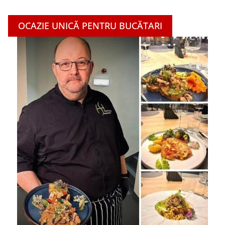
OCAZIE UNICĂ PENTRU BUCĂTARI