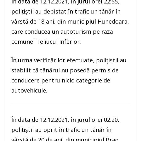
În data de 12.12.2021, în jurul orei 22:55,
poliţiştii au depistat în trafic un tânăr în
vârstă de 18 ani, din municipiul Hunedoara,
care conducea un autoturism pe raza
comunei Teliucul Inferior.
În urma verificărilor efectuate, poliţiştii au
stabilit că tânărul nu posedă permis de
conducere pentru nicio categorie de
autovehicule.
În data de 12.12.2021, în jurul orei 02:20,
poliţiştii au oprit în trafic un tânăr în
vârstă de 20 de ani, din municipiul Brad,