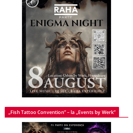
„Fish Tattoo Convention” – la „Events by Werk”