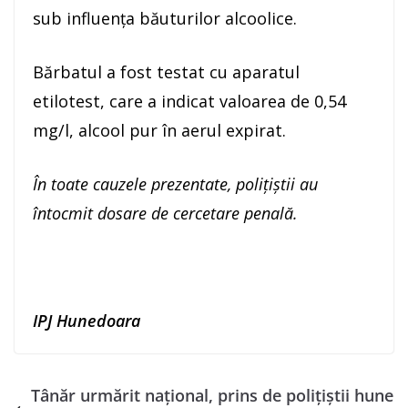
sub influența băuturilor alcoolice.
Bărbatul a fost testat cu aparatul
etilotest, care a indicat valoarea de 0,54
mg/l, alcool pur în aerul expirat.
În toate cauzele prezentate, polițiștii au
întocmit dosare de cercetare penală.
IPJ Hunedoara
Tânăr urmărit național, prins de polițiștii hune