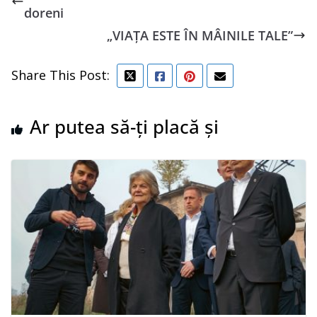
doreni
„VIAȚA ESTE ÎN MÂINILE TALE”
Share This Post:
Ar putea să-ți placă și