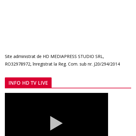
Site administrat de HD MEDIAPRESS STUDIO SRL,
RO32978972, înregistrat la Reg. Com. sub nr. J20/294/2014
INFO HD TV LIVE