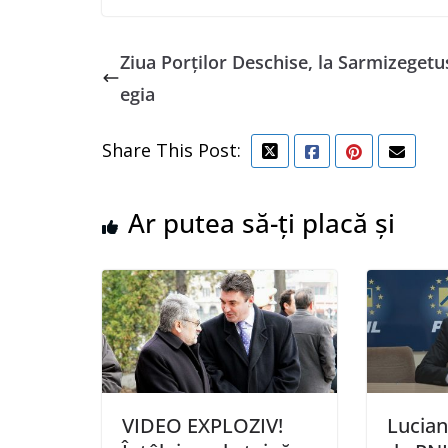
Ziua Porților Deschise, la Sarmizegetu
egia
Share This Post:
Ar putea să-ți placă și
VIDEO EXPLOZIV!
Lucian