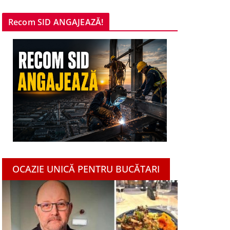
Recom SID ANGAJEAZĂ!
OCAZIE UNICĂ PENTRU BUCĂTARI