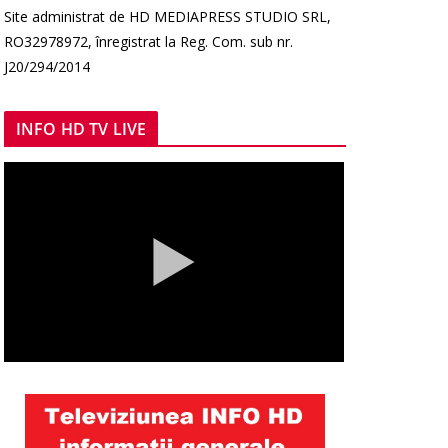
Site administrat de HD MEDIAPRESS STUDIO SRL,
RO32978972, înregistrat la Reg. Com. sub nr.
J20/294/2014
INFO HD TV LIVE