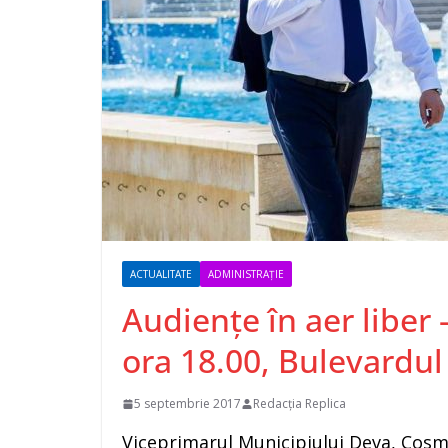
ACTUALITATE
ADMINISTRAȚIE
Audiențe în aer liber 
ora 18.00, Bulevardul
5 septembrie 2017
Redacția Replica
Viceprimarul Municipiului Deva, Cosm