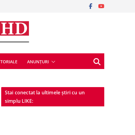
ITORIALE
ANUNȚURI
Stai conectat la ultimele știri cu un
simplu LIKE: