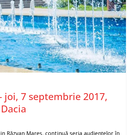
– joi, 7 septembrie 2017,
 Dacia
in Răzvan Mareș, continuă seria audiențelor în