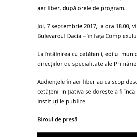
aer liber, după orele de program.
Joi, 7 septembrie 2017, la ora 18.00, 
Bulevardul Dacia – în fața Complexulu
La întâlnirea cu cetățenii, edilul municip
direcțiilor de specialitate ale Primăriei 
Audiențele în aer liber au ca scop desc
cetățeni. Inițiativa se dorește a fi înc
instituțiile publice.
Biroul de presă