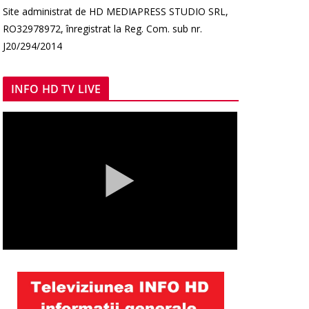
Site administrat de HD MEDIAPRESS STUDIO SRL,
RO32978972, înregistrat la Reg. Com. sub nr.
J20/294/2014
INFO HD TV LIVE