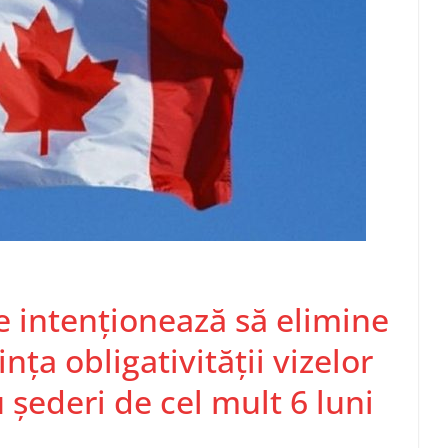
e intenţionează să elimine
nţa obligativităţii vizelor
şederi de cel mult 6 luni