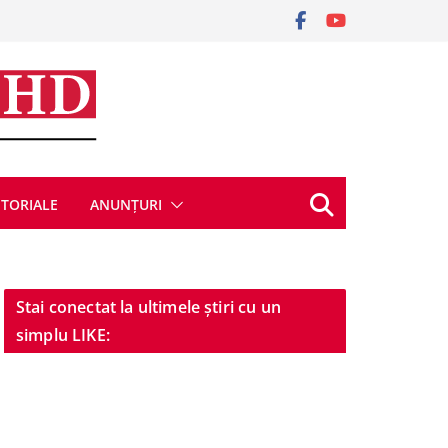
ITORIALE
ANUNȚURI
Stai conectat la ultimele știri cu un
simplu LIKE: