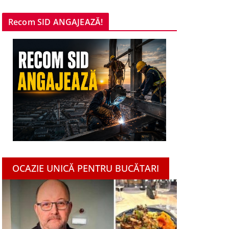
Recom SID ANGAJEAZĂ!
OCAZIE UNICĂ PENTRU BUCĂTARI