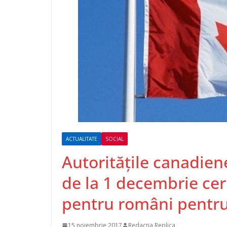
ACTUALITATE
SOCIAL
Autorităţile canadien
de la 1 decembrie ceri
pentru români pentru 
15 noiembrie 2017
Redacția Replica