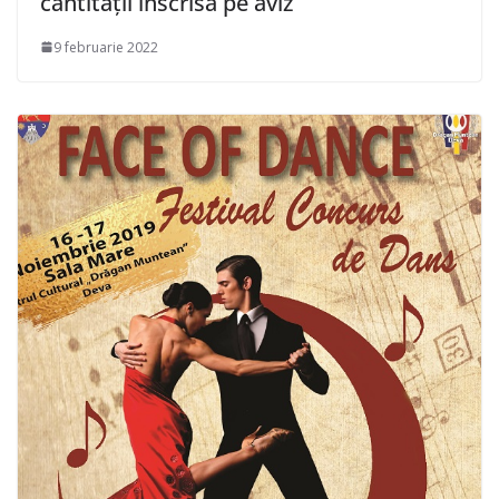
cantității înscrisă pe aviz
9 februarie 2022