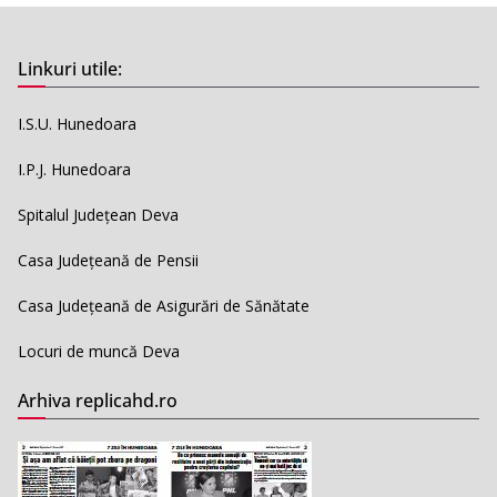
Linkuri utile:
I.S.U. Hunedoara
I.P.J. Hunedoara
Spitalul Județean Deva
Casa Județeană de Pensii
Casa Județeană de Asigurări de Sănătate
Locuri de muncă Deva
Arhiva replicahd.ro