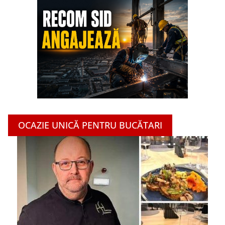
OCAZIE UNICĂ PENTRU BUCĂTARI