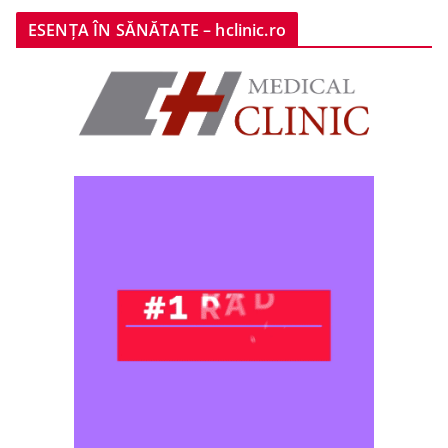
ESENȚA ÎN SĂNĂTATE – hclinic.ro