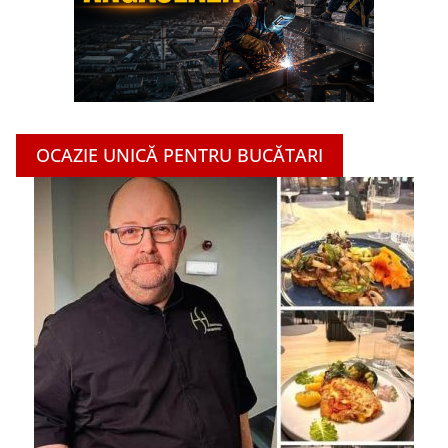
OCAZIE UNICĂ PENTRU BUCĂTARI