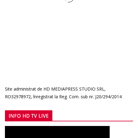
Site administrat de HD MEDIAPRESS STUDIO SRL,
RO32978972, înregistrat la Reg. Com. sub nr. J20/294/2014
INFO HD TV LIVE