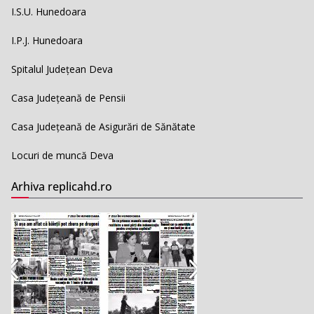
I.S.U. Hunedoara
I.P.J. Hunedoara
Spitalul Județean Deva
Casa Județeană de Pensii
Casa Județeană de Asigurări de Sănătate
Locuri de muncă Deva
Arhiva replicahd.ro