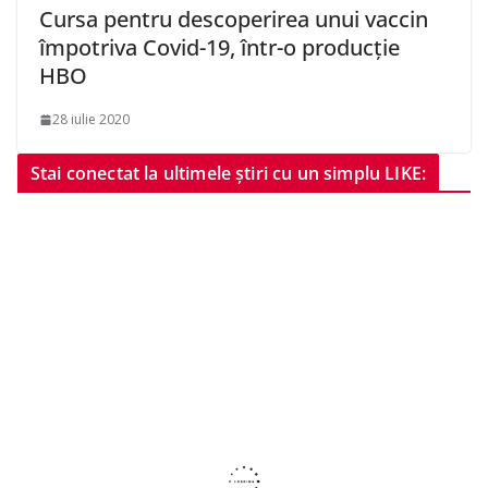
Cursa pentru descoperirea unui vaccin
împotriva Covid-19, într-o producţie
HBO
28 iulie 2020
Stai conectat la ultimele știri cu un simplu LIKE: