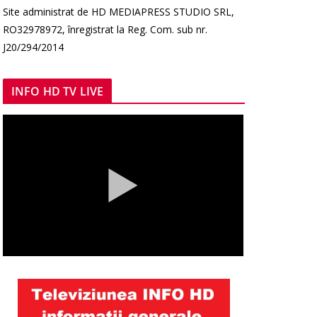
Site administrat de HD MEDIAPRESS STUDIO SRL,
RO32978972, înregistrat la Reg. Com. sub nr.
J20/294/2014
INFO HD TV LIVE