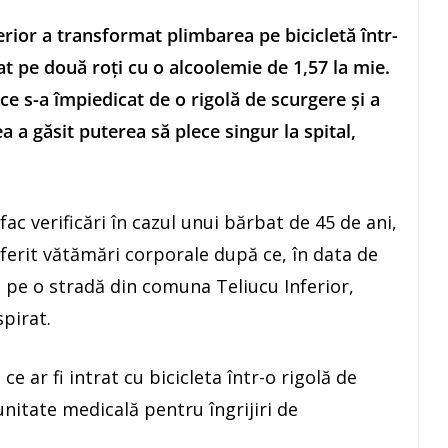
erior a transformat plimbarea pe bicicletă într-
t pe două roți cu o alcoolemie de 1,57 la mie.
ă ce s-a împiedicat de o rigolă de scurgere și a
a a găsit puterea să plece singur la spital,
fac verificări în cazul unui bărbat de 45 de ani,
uferit vătămări corporale după ce, în data de
etă pe o stradă din comuna Teliucu Inferior,
spirat.
e ar fi intrat cu bicicleta într-o rigolă de
nitate medicală pentru îngrijiri de