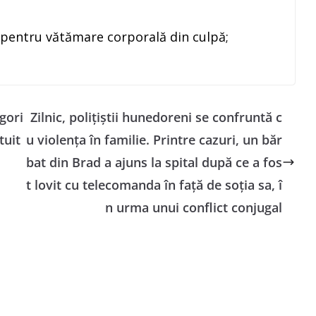
l pentru vătămare corporală din culpă;
egori
Zilnic, polițiștii hunedoreni se confruntă c
tuit
u violența în familie. Printre cazuri, un băr
bat din Brad a ajuns la spital după ce a fos
t lovit cu telecomanda în față de soția sa, î
n urma unui conflict conjugal