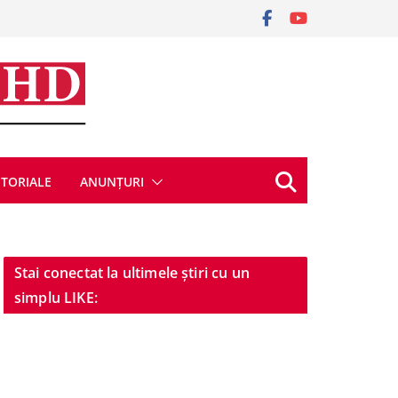
ITORIALE
ANUNȚURI
Stai conectat la ultimele știri cu un
simplu LIKE: