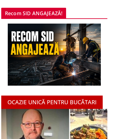
Recom SID ANGAJEAZĂ!
OCAZIE UNICĂ PENTRU BUCĂTARI