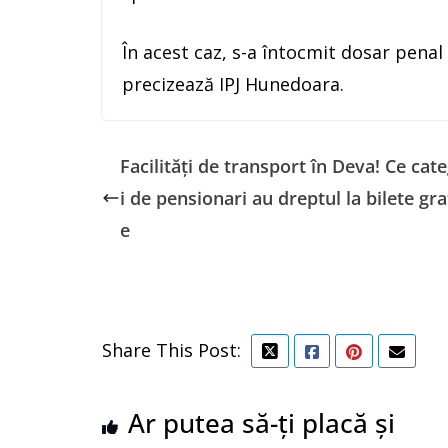
În acest caz, s-a întocmit dosar pena
precizează IPJ Hunedoara.
Facilități de transport în Deva! Ce cat
i de pensionari au dreptul la bilete gra
e
Share This Post:
Ar putea să-ți placă și