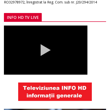
RO32978972, înregistrat la Reg. Com. sub nr. J20/294/2014
INFO HD TV LIVE