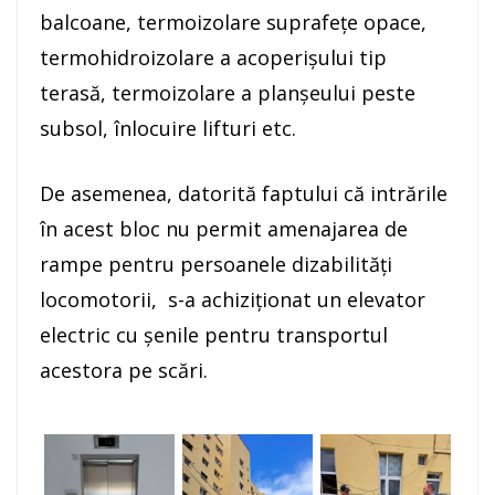
balcoane, termoizolare suprafețe opace,
termohidroizolare a acoperișului tip
terasă, termoizolare a planșeului peste
subsol, înlocuire lifturi etc.
De asemenea, datorită faptului că intrările
în acest bloc nu permit amenajarea de
rampe pentru persoanele dizabilități
locomotorii, s-a achiziționat un elevator
electric cu șenile pentru transportul
acestora pe scări.