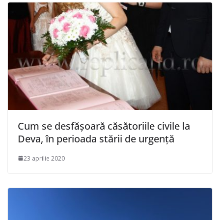
Cum se desfășoară căsătoriile civile la
Deva, în perioada stării de urgență
23 aprilie 2020