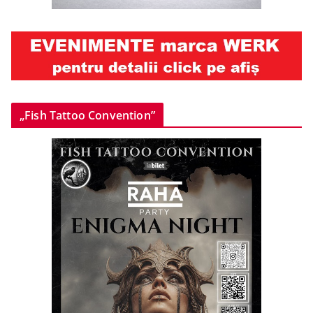
„Fish Tattoo Convention”