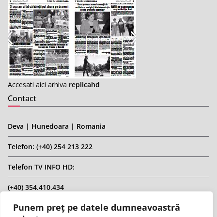
Accesati aici arhiva
replicahd
Contact
Deva | Hunedoara | Romania
Telefon: (+40) 254 213 222
Telefon TV INFO HD:
(+40) 354.410.434
Punem preț pe datele dumneavoastră
Email: infohd20@gmail.com