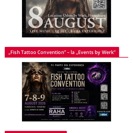
„Fish Tattoo Convention” – la „Events by Werk”