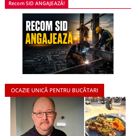
Recom SID ANGAJEAZĂ!
OCAZIE UNICĂ PENTRU BUCĂTARI