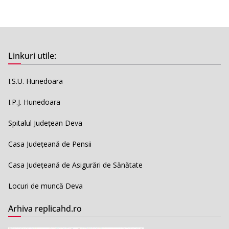
Linkuri utile:
I.S.U. Hunedoara
I.P.J. Hunedoara
Spitalul Județean Deva
Casa Județeană de Pensii
Casa Județeană de Asigurări de Sănătate
Locuri de muncă Deva
Arhiva replicahd.ro