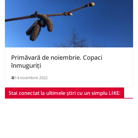
Primăvară de noiembrie. Copaci
înmuguriți
14 noiembrie 2022
Stai conectat la ultimele știri cu un simplu LIKE: