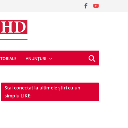
ITORIALE
ANUNȚURI
Stai conectat la ultimele știri cu un
simplu LIKE: