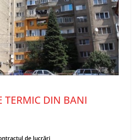
E TERMIC DIN BANI
ontractul de lucrări