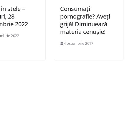
 în stele –
Consumați
ri, 28
pornografie? Aveți
mbrie 2022
grijă! Diminuează
materia cenușie!
embrie 2022
4 octombrie 2017