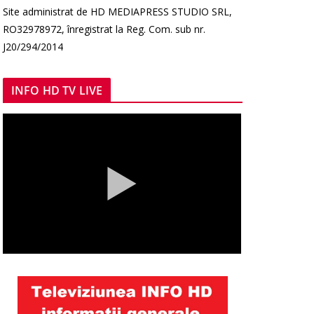
Site administrat de HD MEDIAPRESS STUDIO SRL,
RO32978972, înregistrat la Reg. Com. sub nr.
J20/294/2014
INFO HD TV LIVE