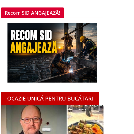
Recom SID ANGAJEAZĂ!
OCAZIE UNICĂ PENTRU BUCĂTARI