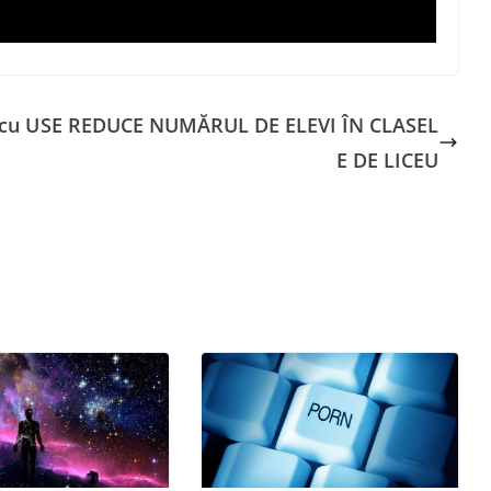
 cu U
SE REDUCE NUMĂRUL DE ELEVI ÎN CLASEL
E DE LICEU