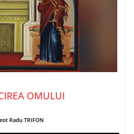
ICIREA OMULUI
preot Radu TRIFON