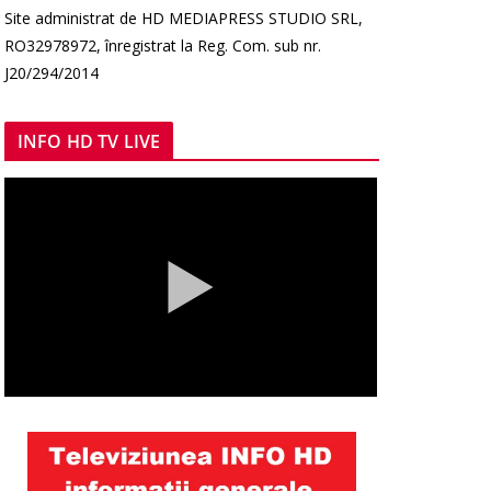
Site administrat de HD MEDIAPRESS STUDIO SRL,
RO32978972, înregistrat la Reg. Com. sub nr.
J20/294/2014
INFO HD TV LIVE