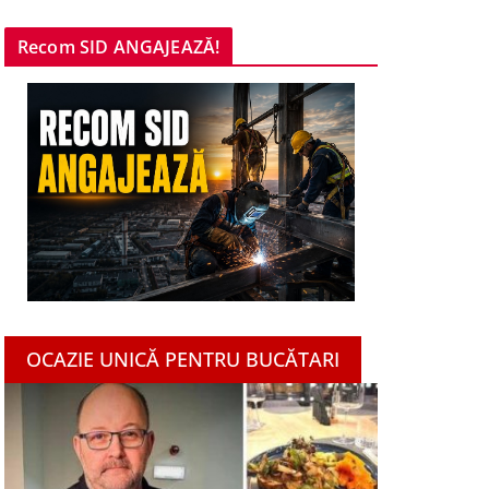
Recom SID ANGAJEAZĂ!
OCAZIE UNICĂ PENTRU BUCĂTARI