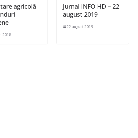
tare agricolă
Jurnal INFO HD – 22
onduri
august 2019
ene
22 august 2019
e 2018