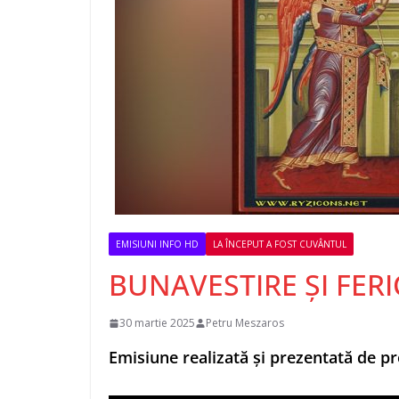
EMISIUNI INFO HD
LA ÎNCEPUT A FOST CUVÂNTUL
BUNAVESTIRE ȘI FER
30 martie 2025
Petru Meszaros
Emisiune realizată și prezentată de 