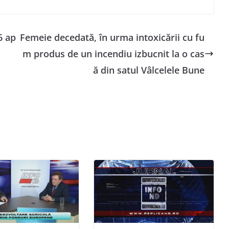
6 ap
Femeie decedată, în urma intoxicării cu fu
m produs de un incendiu izbucnit la o cas
ă din satul Vâlcelele Bune