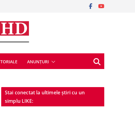
ITORIALE
ANUNȚURI
Stai conectat la ultimele știri cu un
simplu LIKE: