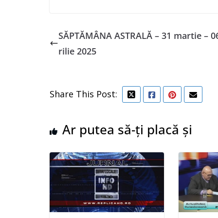
SĂPTĂMÂNA ASTRALĂ – 31 martie – 0
rilie 2025
Share This Post:
Ar putea să-ți placă și