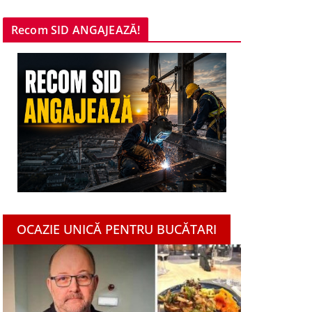
Recom SID ANGAJEAZĂ!
OCAZIE UNICĂ PENTRU BUCĂTARI