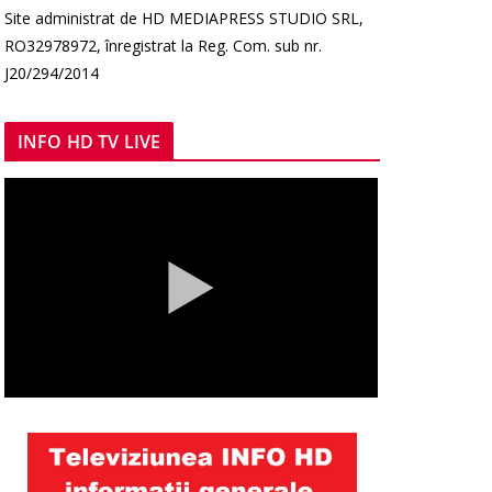
Site administrat de HD MEDIAPRESS STUDIO SRL,
RO32978972, înregistrat la Reg. Com. sub nr.
J20/294/2014
INFO HD TV LIVE