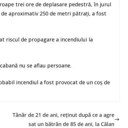
oape trei ore de deplasare pedestră, în jurul
ă de aproximativ 250 de metri pătrați, a fost
nat riscul de propagare a incendiului la
n cabană nu se aflau persoane.
robabil incendiul a fost provocat de un coș de
Tânăr de 21 de ani, reținut după ce a agre
sat un bătrân de 85 de ani, la Călan