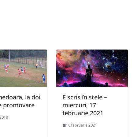
edoara, la doi
E scris în stele –
de promovare
miercuri, 17
februarie 2021
 2018
16 februarie 2021