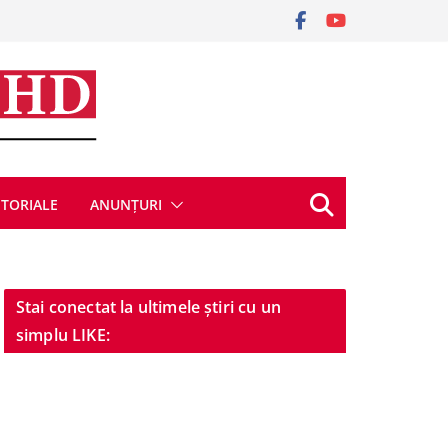
ITORIALE
ANUNȚURI
Stai conectat la ultimele știri cu un
simplu LIKE: