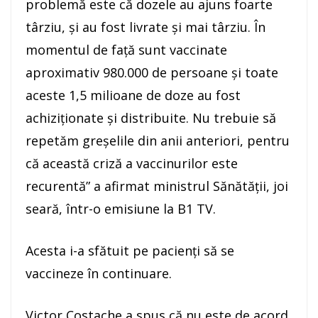
problemă este că dozele au ajuns foarte
târziu, şi au fost livrate şi mai târziu. În
momentul de faţă sunt vaccinate
aproximativ 980.000 de persoane şi toate
aceste 1,5 milioane de doze au fost
achiziţionate şi distribuite. Nu trebuie să
repetăm greşelile din anii anteriori, pentru
că această criză a vaccinurilor este
recurentă” a afirmat ministrul Sănătăţii, joi
seară, într-o emisiune la B1 TV.
Acesta i-a sfătuit pe pacienţi să se
vaccineze în continuare.
Victor Costache a spus că nu este de acord