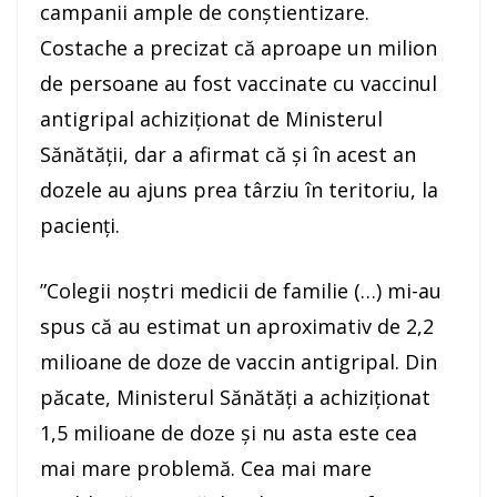
campanii ample de conştientizare.
Costache a precizat că aproape un milion
de persoane au fost vaccinate cu vaccinul
antigripal achiziţionat de Ministerul
Sănătăţii, dar a afirmat că şi în acest an
dozele au ajuns prea târziu în teritoriu, la
pacienţi.
”Colegii noştri medicii de familie (…) mi-au
spus că au estimat un aproximativ de 2,2
milioane de doze de vaccin antigripal. Din
păcate, Ministerul Sănătăţi a achiziţionat
1,5 milioane de doze şi nu asta este cea
mai mare problemă. Cea mai mare