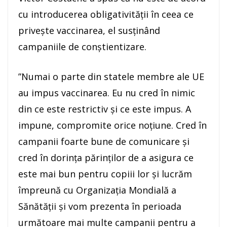
cu introducerea obligativităţii în ceea ce
priveşte vaccinarea, el susţinând
campaniile de conştientizare.
”Numai o parte din statele membre ale UE
au impus vaccinarea. Eu nu cred în nimic
din ce este restrictiv şi ce este impus. A
impune, compromite orice noţiune. Cred în
campanii foarte bune de comunicare şi
cred în dorinţa părinţilor de a asigura ce
este mai bun pentru copiii lor şi lucrăm
împreună cu Organizaţia Mondială a
Sănătăţii şi vom prezenta în perioada
următoare mai multe campanii pentru a