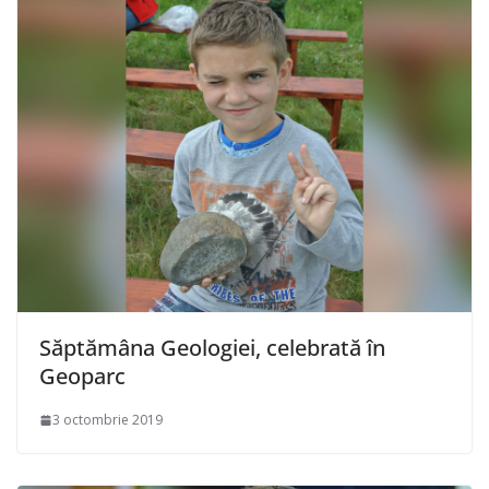
Săptămâna Geologiei, celebrată în
Geoparc
3 octombrie 2019