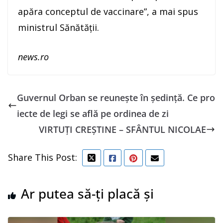
apăra conceptul de vaccinare”, a mai spus
ministrul Sănătăţii.
news.ro
Guvernul Orban se reuneşte în şedinţă. Ce pro
iecte de legi se află pe ordinea de zi
VIRTUȚI CREȘTINE – SFÂNTUL NICOLAE
Share This Post:
Ar putea să-ți placă și