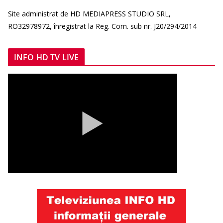
Site administrat de HD MEDIAPRESS STUDIO SRL,
RO32978972, înregistrat la Reg. Com. sub nr. J20/294/2014
INFO HD TV LIVE