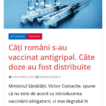
ACTUALITATE
SĂNĂTATE
Câți români s-au
vaccinat antigripal. Câte
doze au fost distribuite
6 decembrie 2019
Redacția Replica
Ministrul Sănătăţii, Victor Costache, spune
că nu este de acord cu introducerea
vaccinării obligatorii, ci mai degrabă în