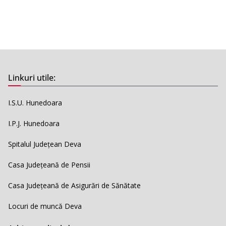
Linkuri utile:
I.S.U. Hunedoara
I.P.J. Hunedoara
Spitalul Județean Deva
Casa Județeană de Pensii
Casa Județeană de Asigurări de Sănătate
Locuri de muncă Deva