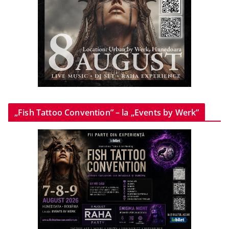
„Fish Tattoo Convention” – la „Events by Werk”