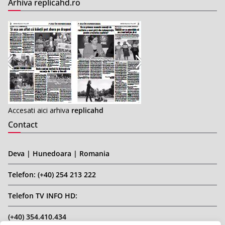
Arhiva replicahd.ro
Accesati aici arhiva
replicahd
Contact
Deva | Hunedoara | Romania
Telefon: (+40) 254 213 222
Telefon TV INFO HD:
(+40) 354.410.434