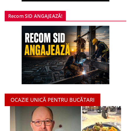
Recom SID ANGAJEAZĂ!
OCAZIE UNICĂ PENTRU BUCĂTARI