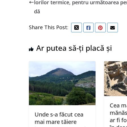
lorilor termice, pentru următoarea pe
dă
Share This Post:
Ar putea să-ți placă și
Cea m
mănăst
Unde s-a făcut cea
ar fi f
mai mare tăiere