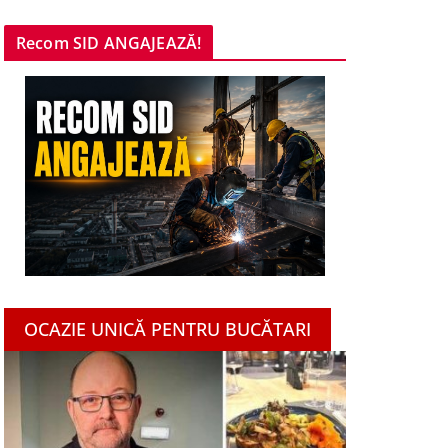
Recom SID ANGAJEAZĂ!
OCAZIE UNICĂ PENTRU BUCĂTARI