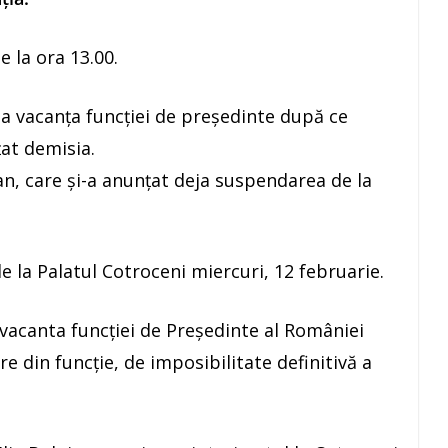
 la ora 13.00.
ta vacanţa funcţiei de preşedinte după ce
ţat demisia.
jan, care şi-a anunţat deja suspendarea de la
e la Palatul Cotroceni miercuri, 12 februarie.
, vacanta funcţiei de Preşedinte al României
e din funcţie, de imposibilitate definitivă a