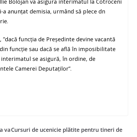
 Ilie Bolojan va asigura interimatul la Cotroceni
şi-a anunţat demisia, urmând să plece dn
rie.
, ”dacă funcţia de Preşedinte devine vacantă
in funcţie sau dacă se află în imposibilitate
 interimatul se asigură, în ordine, de
ntele Camerei Deputaţilor”.
a va
Cursuri de ucenicie plătite pentru tineri de