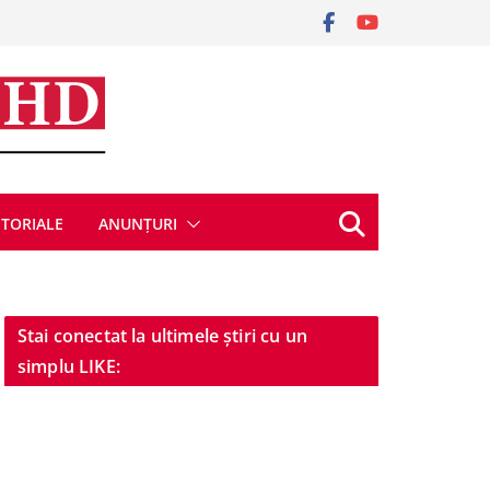
ITORIALE
ANUNȚURI
Stai conectat la ultimele știri cu un
simplu LIKE: