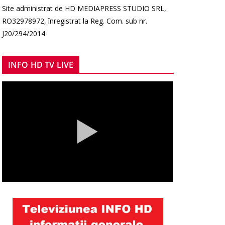
Site administrat de HD MEDIAPRESS STUDIO SRL,
RO32978972, înregistrat la Reg. Com. sub nr.
J20/294/2014
INFO HD TV LIVE