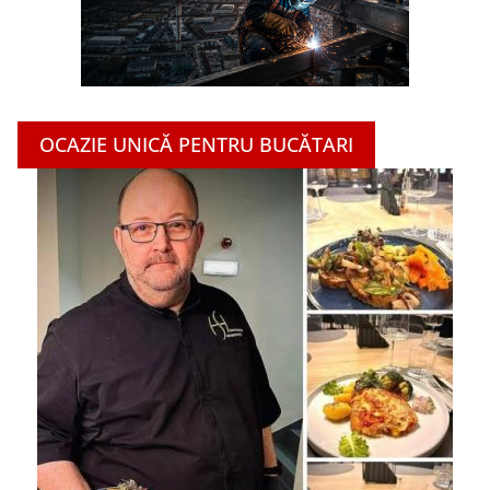
OCAZIE UNICĂ PENTRU BUCĂTARI