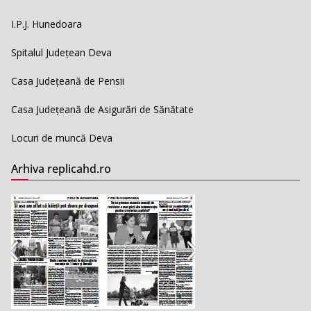
I.P.J. Hunedoara
Spitalul Județean Deva
Casa Județeană de Pensii
Casa Județeană de Asigurări de Sănătate
Locuri de muncă Deva
Arhiva replicahd.ro