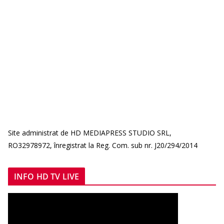
Site administrat de HD MEDIAPRESS STUDIO SRL,
RO32978972, înregistrat la Reg. Com. sub nr. J20/294/2014
INFO HD TV LIVE