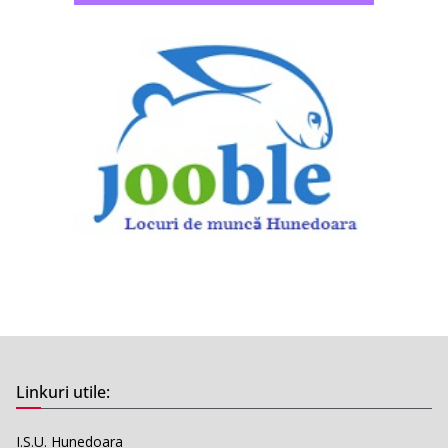
Linkuri utile:
I.S.U. Hunedoara