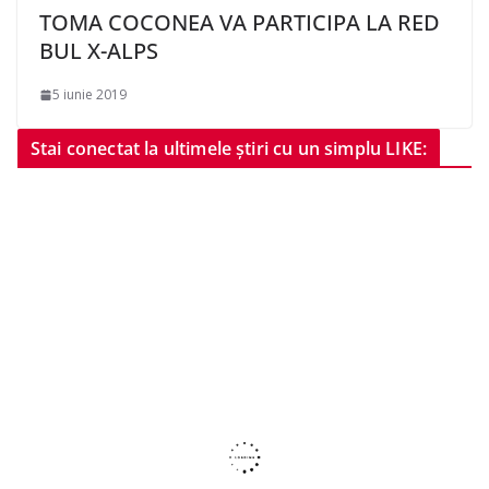
TOMA COCONEA VA PARTICIPA LA RED
BUL X-ALPS
5 iunie 2019
Stai conectat la ultimele știri cu un simplu LIKE: