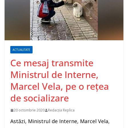
ACTUALITATE
Ce mesaj transmite
Ministrul de Interne,
Marcel Vela, pe o rețea
de socializare
20 octombrie 2020
Redacția Replica
Astăzi, Ministrul de Interne, Marcel Vela,