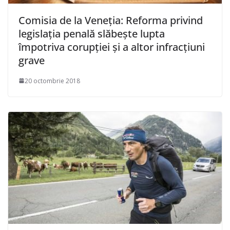
Comisia de la Veneţia: Reforma privind
legislaţia penală slăbeşte lupta
împotriva corupţiei şi a altor infracţiuni
grave
20 octombrie 2018