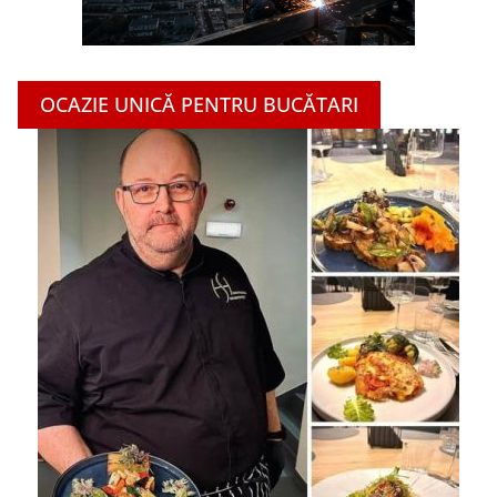
OCAZIE UNICĂ PENTRU BUCĂTARI