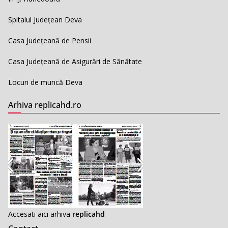
Spitalul Județean Deva
Casa Județeană de Pensii
Casa Județeană de Asigurări de Sănătate
Locuri de muncă Deva
Arhiva replicahd.ro
Accesati aici arhiva
replicahd