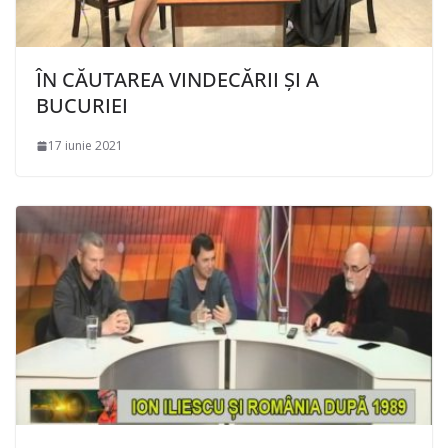
ÎN CĂUTAREA VINDECĂRII ȘI A
BUCURIEI
17 iunie 2021