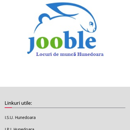
Linkuri utile:
I.S.U. Hunedoara
I.P.J. Hunedoara