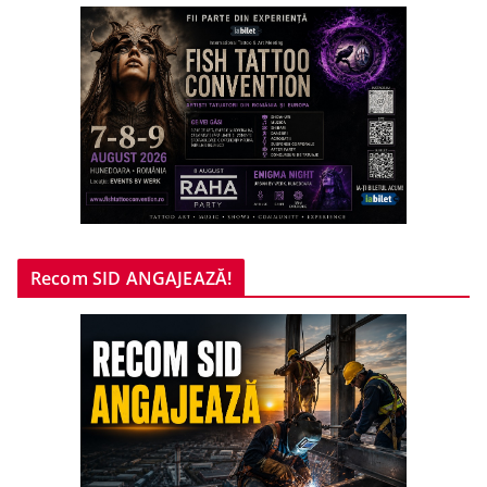
Recom SID ANGAJEAZĂ!