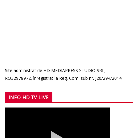
Site administrat de HD MEDIAPRESS STUDIO SRL,
RO32978972, înregistrat la Reg. Com. sub nr. J20/294/2014
INFO HD TV LIVE