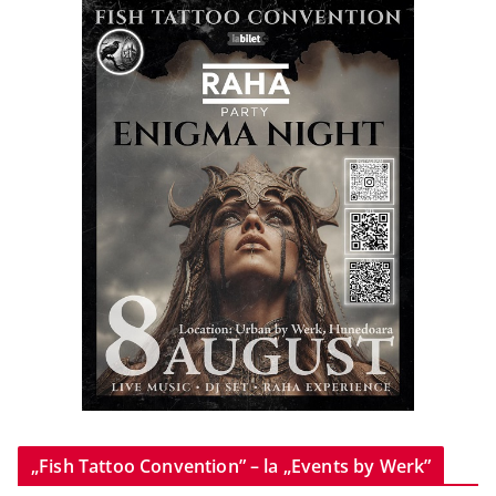
„Fish Tattoo Convention” – la „Events by Werk”