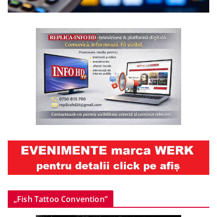
„Fish Tattoo Convention”