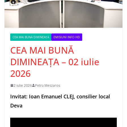
CEA MAI BUNĂ DIMINEAȚĂ
EMISIUNI INFO HD
CEA MAI BUNĂ
DIMINEAȚA – 02 iulie
2026
2 iulie 2026
Petru Meszaros
Invitat: Ioan Emanuel CLEJ, consilier local
Deva