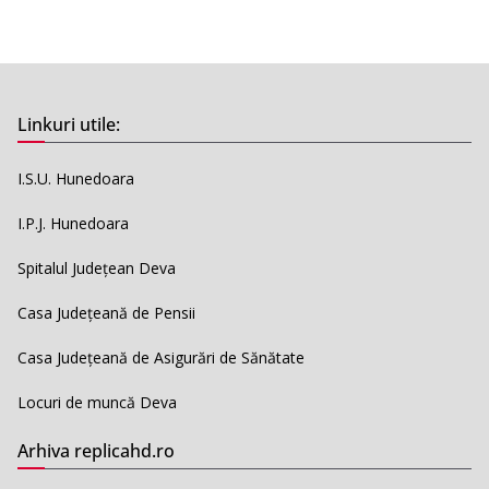
Linkuri utile:
I.S.U. Hunedoara
I.P.J. Hunedoara
Spitalul Județean Deva
Casa Județeană de Pensii
Casa Județeană de Asigurări de Sănătate
Locuri de muncă Deva
Arhiva replicahd.ro