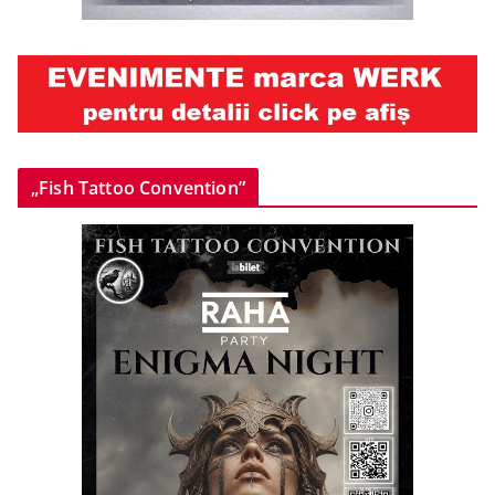
„Fish Tattoo Convention”