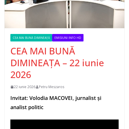
CEA MAI BUNĂ DIMINEAȚĂ
EMISIUNI INFO HD
CEA MAI BUNĂ
DIMINEAȚA – 22 iunie
2026
22 iunie 2026
Petru Meszaros
Invitat: Volodia MACOVEI, jurnalist și
analist politic