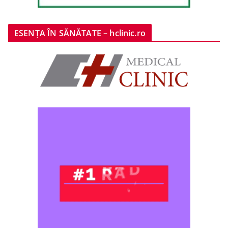
ESENȚA ÎN SĂNĂTATE – hclinic.ro