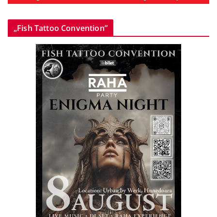
„Fish Tattoo Convention”