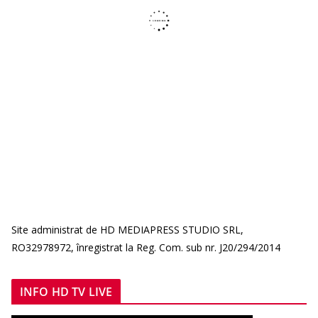
Site administrat de HD MEDIAPRESS STUDIO SRL,
RO32978972, înregistrat la Reg. Com. sub nr. J20/294/2014
INFO HD TV LIVE