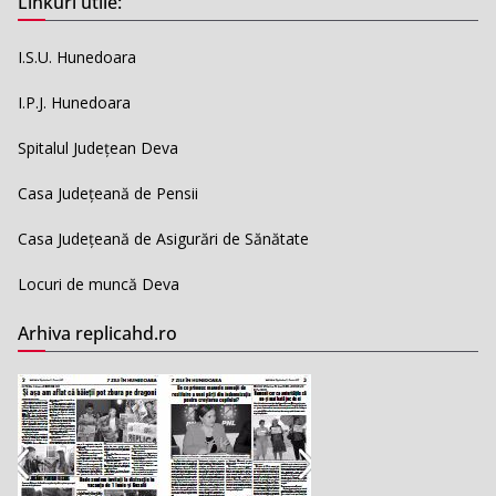
Linkuri utile:
I.S.U. Hunedoara
I.P.J. Hunedoara
Spitalul Județean Deva
Casa Județeană de Pensii
Casa Județeană de Asigurări de Sănătate
Locuri de muncă Deva
Arhiva replicahd.ro