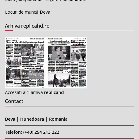
Locuri de muncă Deva
Arhiva replicahd.ro
Accesati aici arhiva
replicahd
Contact
Deva | Hunedoara | Romania
Telefon: (+40) 254 213 222