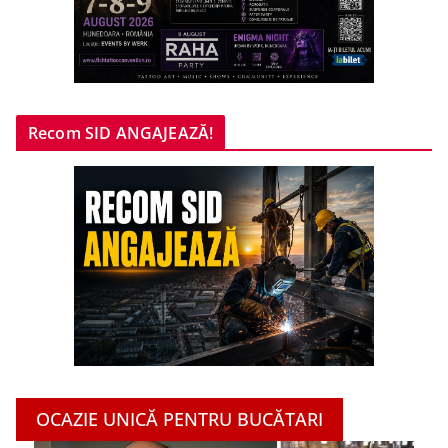
Recom SID ANGAJEAZĂ!
OCAZIE UNICĂ PENTRU BUCĂTARI