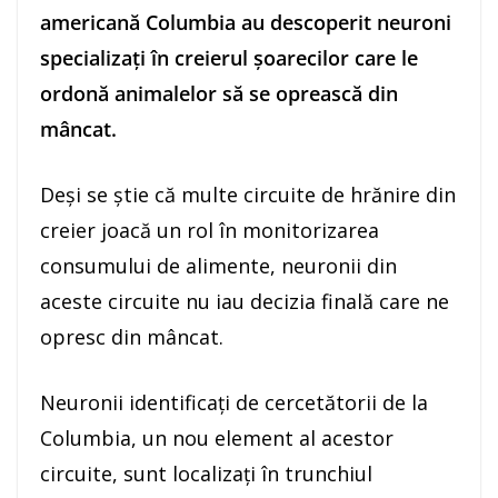
americană Columbia au descoperit neuroni
specializaţi în creierul şoarecilor care le
ordonă animalelor să se oprească din
mâncat.
Deşi se ştie că multe circuite de hrănire din
creier joacă un rol în monitorizarea
consumului de alimente, neuronii din
aceste circuite nu iau decizia finală care ne
opresc din mâncat.
Neuronii identificaţi de cercetătorii de la
Columbia, un nou element al acestor
circuite, sunt localizaţi în trunchiul