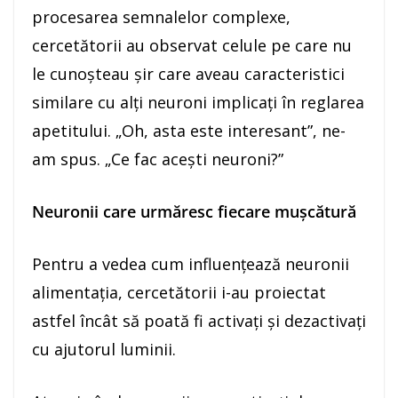
procesarea semnalelor complexe,
cercetătorii au observat celule pe care nu
le cunoşteau şir care aveau caracteristici
similare cu alţi neuroni implicaţi în reglarea
apetitului. „Oh, asta este interesant”, ne-
am spus. „Ce fac aceşti neuroni?”
Neuronii care urmăresc fiecare muşcătură
Pentru a vedea cum influenţează neuronii
alimentaţia, cercetătorii i-au proiectat
astfel încât să poată fi activaţi şi dezactivaţi
cu ajutorul luminii.