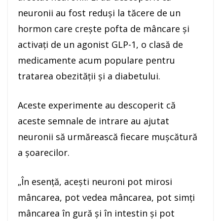
neuronii au fost reduşi la tăcere de un
hormon care creşte pofta de mâncare şi
activaţi de un agonist GLP-1, o clasă de
medicamente acum populare pentru
tratarea obezităţii şi a diabetului.
Aceste experimente au descoperit că
aceste semnale de intrare au ajutat
neuronii să urmărească fiecare muşcătură
a şoarecilor.
„În esenţă, aceşti neuroni pot mirosi
mâncarea, pot vedea mâncarea, pot simţi
mâncarea în gură şi în intestin şi pot