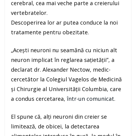
cerebral, cea mai veche parte a creierului
vertebratelor.
Descoperirea lor ar putea conduce la noi
tratamente pentru obezitate.
„Aceşti neuroni nu seamănă cu niciun alt
neuron implicat în reglarea saţietăţii”, a
declarat dr. Alexander Nectow, medic-
cercetător la Colegiul Vagelos de Medicină
şi Chirurgie al Universităţii Columbia, care
a condus cercetarea,
într-un comunicat
.
El spune că, alţi neuroni din creier se
limitează, de obicei, la detectarea
alimentelor introduse în gură, la modul în