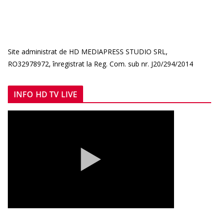
Site administrat de HD MEDIAPRESS STUDIO SRL,
RO32978972, înregistrat la Reg. Com. sub nr. J20/294/2014
INFO HD TV LIVE