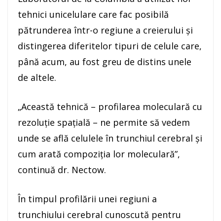
tehnici unicelulare care fac posibilă
pătrunderea într-o regiune a creierului şi
distingerea diferitelor tipuri de celule care,
până acum, au fost greu de distins unele
de altele.
„Această tehnică – profilarea moleculară cu
rezoluţie spaţială – ne permite să vedem
unde se află celulele în trunchiul cerebral şi
cum arată compoziţia lor moleculară”,
continuă dr. Nectow.
În timpul profilării unei regiuni a
trunchiului cerebral cunoscută pentru