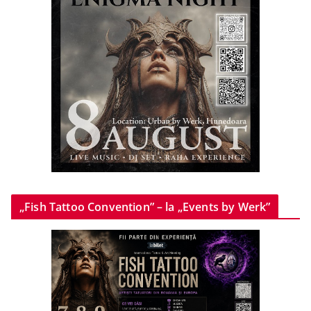
„Fish Tattoo Convention” – la „Events by Werk”