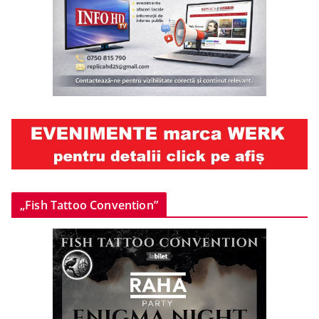
„Fish Tattoo Convention”