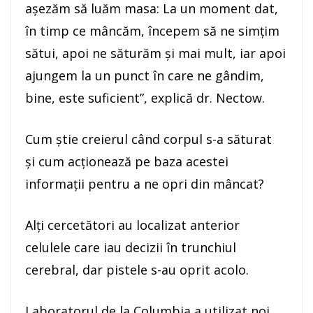
aşezăm să luăm masa: La un moment dat,
în timp ce mâncăm, începem să ne simţim
sătui, apoi ne săturăm şi mai mult, iar apoi
ajungem la un punct în care ne gândim,
bine, este suficient”, explică dr. Nectow.
Cum ştie creierul când corpul s-a săturat
şi cum acţionează pe baza acestei
informaţii pentru a ne opri din mâncat?
Alţi cercetători au localizat anterior
celulele care iau decizii în trunchiul
cerebral, dar pistele s-au oprit acolo.
Laboratorul de la Columbia a utilizat noi