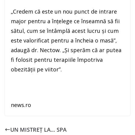
„Credem că este un nou punct de intrare
major pentru a înţelege ce înseamnă să fii
sătul, cum se întâmplă acest lucru şi cum
este valorificat pentru a încheia o masă”,
adaugă dr. Nectow. „Şi sperăm că ar putea
fi folosit pentru terapiile împotriva
obezităţii pe viitor”.
news.ro
UN MISTREȚ LA… SPA