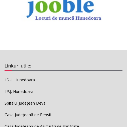
Linkuri utile:
I.S.U. Hunedoara
I.P.J. Hunedoara
Spitalul Județean Deva
Casa Județeană de Pensii
Casa Județeană de Asigurări de Sănătate