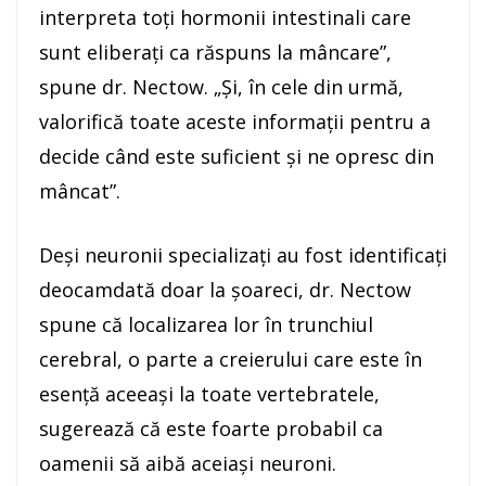
interpreta toţi hormonii intestinali care
sunt eliberaţi ca răspuns la mâncare”,
spune dr. Nectow. „Şi, în cele din urmă,
valorifică toate aceste informaţii pentru a
decide când este suficient şi ne opresc din
mâncat”.
Deşi neuronii specializaţi au fost identificaţi
deocamdată doar la şoareci, dr. Nectow
spune că localizarea lor în trunchiul
cerebral, o parte a creierului care este în
esenţă aceeaşi la toate vertebratele,
sugerează că este foarte probabil ca
oamenii să aibă aceiaşi neuroni.