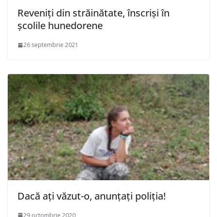
Reveniți din străinătate, înscriși în
școlile hunedorene
26 septembrie 2021
Dacă ați văzut-o, anunțați poliția!
29 octombrie 2020