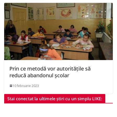
Prin ce metodă vor autoritățile să
reducă abandonul școlar
10 februarie 2023
Stai conectat la ultimele știri cu un simplu LIKE: