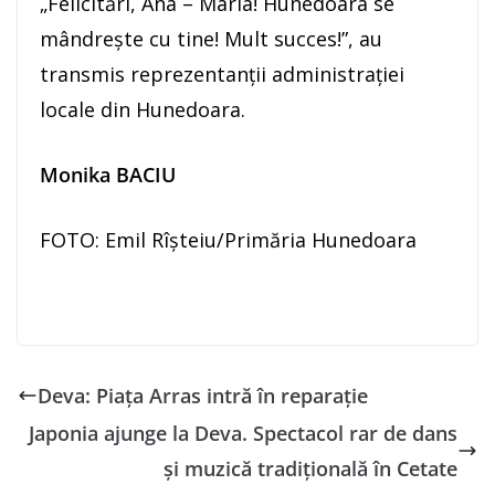
„Felicitări, Ana – Maria! Hunedoara se
mândrește cu tine! Mult succes!”, au
transmis reprezentanții administrației
locale din Hunedoara.
Monika BACIU
FOTO: Emil Rîșteiu/Primăria Hunedoara
Deva: Piața Arras intră în reparație
Japonia ajunge la Deva. Spectacol rar de dans
și muzică tradițională în Cetate