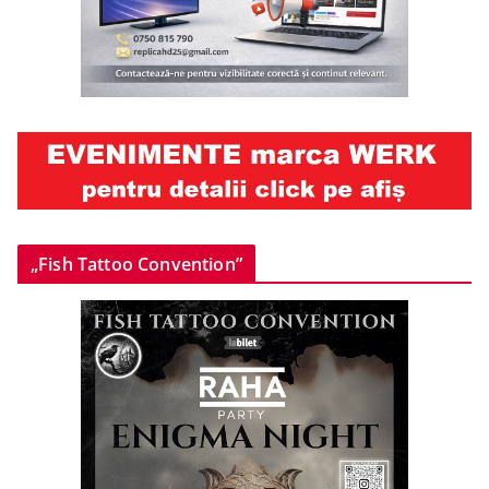
„Fish Tattoo Convention”