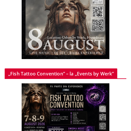
„Fish Tattoo Convention” – la „Events by Werk”