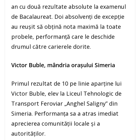
an cu două rezultate absolute la examenul
de Bacalaureat. Doi absolvenți de excepție
au reușit să obțină nota maximă la toate
probele, performanță care le deschide
drumul către carierele dorite.
Victor Buble, mândria orașului Simeria
Primul rezultat de 10 pe linie aparține lui
Victor Buble, elev la Liceul Tehnologic de
Transport Feroviar „Anghel Saligny” din
Simeria. Performanța sa a atras imediat
aprecierea comunității locale și a
autorităților.