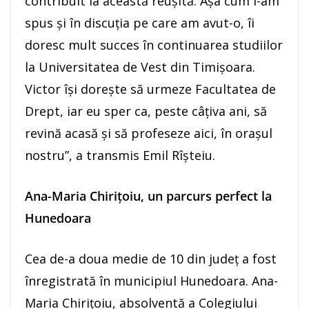
contribuit la această reușită. Așa cum i-am
spus și în discuția pe care am avut-o, îi
doresc mult succes în continuarea studiilor
la Universitatea de Vest din Timișoara.
Victor își dorește să urmeze Facultatea de
Drept, iar eu sper ca, peste câțiva ani, să
revină acasă și să profeseze aici, în orașul
nostru”, a transmis Emil Rîșteiu.
Ana-Maria Chirițoiu, un parcurs perfect la
Hunedoara
Cea de-a doua medie de 10 din județ a fost
înregistrată în municipiul Hunedoara. Ana-
Maria Chirițoiu, absolventă a Colegiului