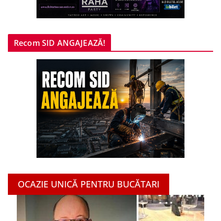
Recom SID ANGAJEAZĂ!
OCAZIE UNICĂ PENTRU BUCĂTARI