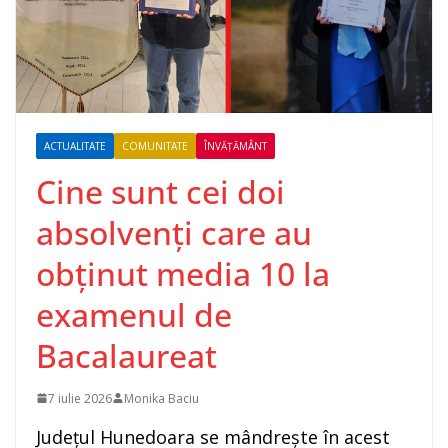
ACTUALITATE
COMUNITATE
ÎNVĂȚĂMÂNT
Cine sunt cei doi
absolvenți care au
obținut media 10 la
examenul de
Bacalaureat
7 iulie 2026
Monika Baciu
Județul Hunedoara se mândrește în acest