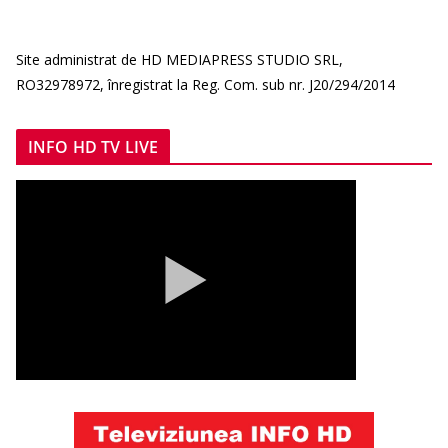
Site administrat de HD MEDIAPRESS STUDIO SRL,
RO32978972, înregistrat la Reg. Com. sub nr. J20/294/2014
INFO HD TV LIVE