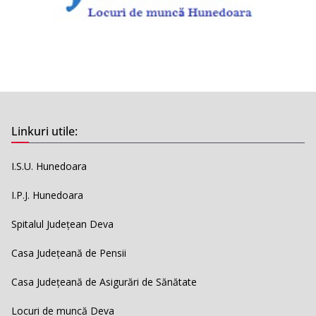
Linkuri utile:
I.S.U. Hunedoara
I.P.J. Hunedoara
Spitalul Județean Deva
Casa Județeană de Pensii
Casa Județeană de Asigurări de Sănătate
Locuri de muncă Deva