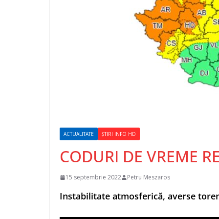
ACTUALITATE
ȘTIRI INFO HD
CODURI DE VREME REA
15 septembrie 2022
Petru Meszaros
Instabilitate atmosferică, averse torenți