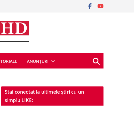
ITORIALE
ANUNȚURI
Stai conectat la ultimele știri cu un
simplu LIKE: