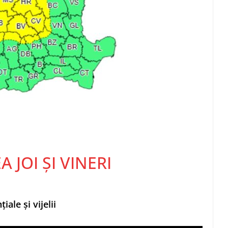
 JOI ȘI VINERI
ale și vijelii