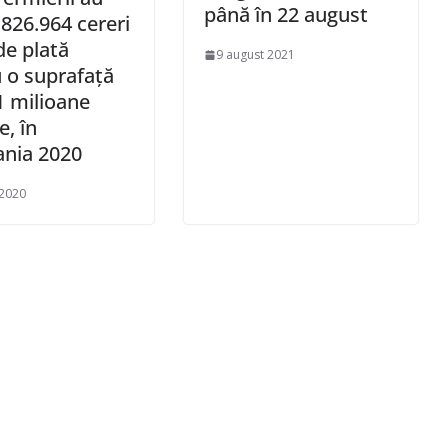
până în 22 august
826.964 cereri
de plată
9 august 2021
 o suprafaţă
1 milioane
e, în
nia 2020
 2020