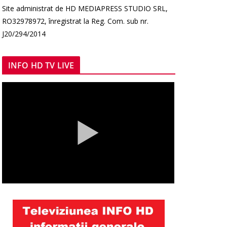
Site administrat de HD MEDIAPRESS STUDIO SRL,
RO32978972, înregistrat la Reg. Com. sub nr.
J20/294/2014
INFO HD TV LIVE