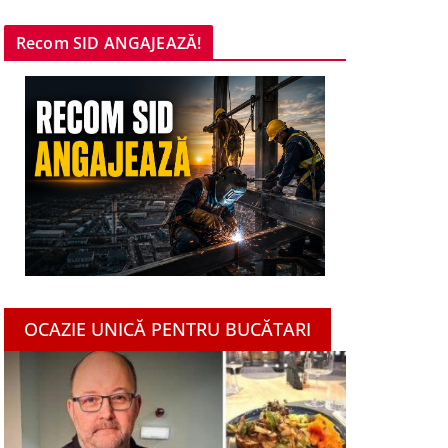
Recom SID ANGAJEAZĂ!
OCAZIE UNICĂ PENTRU BUCĂTARI