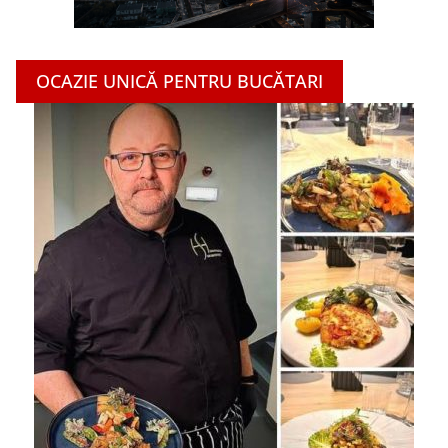
OCAZIE UNICĂ PENTRU BUCĂTARI