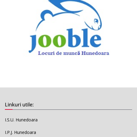
Linkuri utile:
I.S.U. Hunedoara
I.P.J. Hunedoara