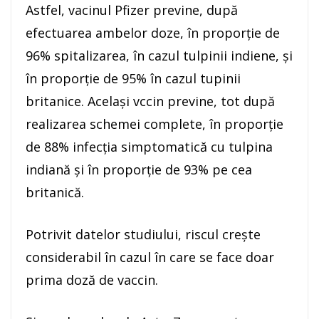
Astfel, vacinul Pfizer previne, după
efectuarea ambelor doze, în proporţie de
96% spitalizarea, în cazul tulpinii indiene, şi
în proporţie de 95% în cazul tupinii
britanice. Acelaşi vccin previne, tot după
realizarea schemei complete, în proporţie
de 88% infecţia simptomatică cu tulpina
indiană şi în proporţie de 93% pe cea
britanică.
Potrivit datelor studiului, riscul creşte
considerabil în cazul în care se face doar
prima doză de vaccin.