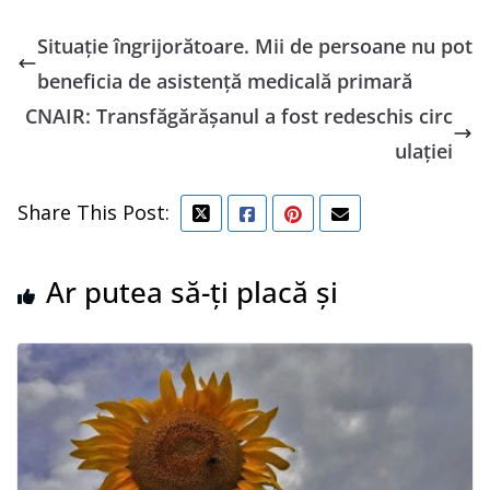
Situație îngrijorătoare. Mii de persoane nu pot
beneficia de asistență medicală primară
CNAIR: Transfăgărăşanul a fost redeschis circ
ulaţiei
Share This Post:
Ar putea să-ți placă și