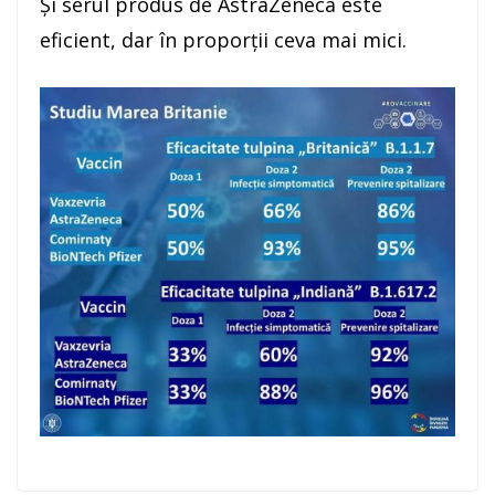
Şi serul produs de AstraZeneca este
eficient, dar în proporţii ceva mai mici.