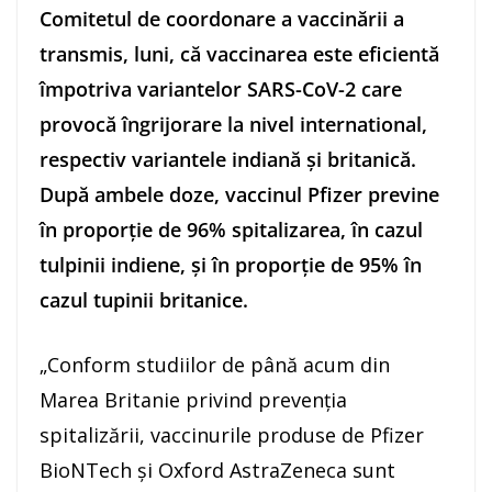
Comitetul de coordonare a vaccinării a
transmis, luni, că vaccinarea este eficientă
împotriva variantelor SARS-CoV-2 care
provocă îngrijorare la nivel international,
respectiv variantele indiană şi britanică.
După ambele doze, vaccinul Pfizer previne
în proporţie de 96% spitalizarea, în cazul
tulpinii indiene, şi în proporţie de 95% în
cazul tupinii britanice.
„Conform studiilor de până acum din
Marea Britanie privind prevenţia
spitalizării, vaccinurile produse de Pfizer
BioNTech şi Oxford AstraZeneca sunt