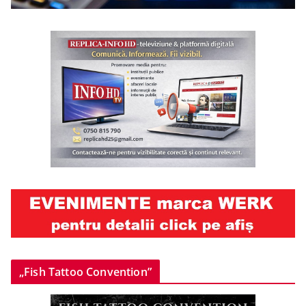
„Fish Tattoo Convention”