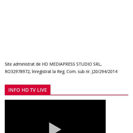
Site administrat de HD MEDIAPRESS STUDIO SRL,
RO32978972, înregistrat la Reg. Com. sub nr. J20/294/2014
INFO HD TV LIVE