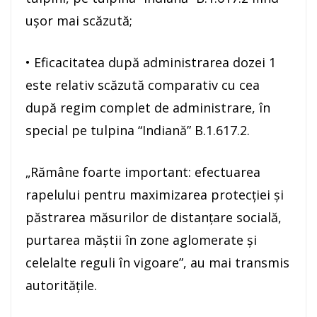
uşor mai scăzută;
• Eficacitatea după administrarea dozei 1
este relativ scăzută comparativ cu cea
după regim complet de administrare, în
special pe tulpina “Indiană” B.1.617.2.
„Rămâne foarte important: efectuarea
rapelului pentru maximizarea protecţiei şi
păstrarea măsurilor de distanţare socială,
purtarea măştii în zone aglomerate şi
celelalte reguli în vigoare”, au mai transmis
autorităţile.