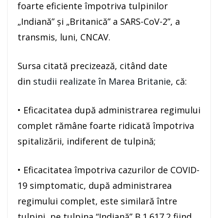
foarte eficiente împotriva tulpinilor
„Indiană” şi „Britanică” a SARS-CoV-2”, a
transmis, luni, CNCAV.
Sursa citată precizează, citând date
din
studii realizate în Marea Britanie
, că:
• Eficacitatea după administrarea regimului
complet rămâne foarte ridicată împotriva
spitalizării, indiferent de tulpină;
• Eficacitatea împotriva cazurilor de COVID-
19 simptomatic, după administrarea
regimului complet, este similară între
tulpini, pe tulpina “Indiană” B.1.617.2 fiind