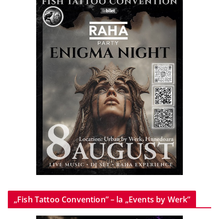
„Fish Tattoo Convention” – la „Events by Werk”