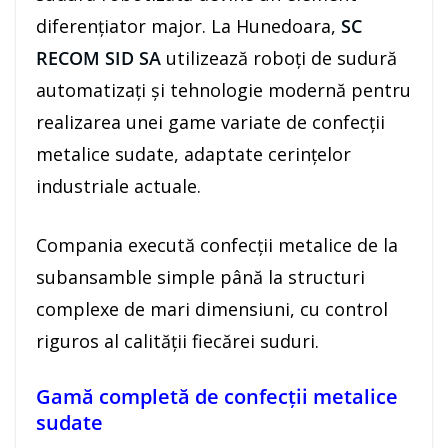
diferențiator major. La Hunedoara,
SC
RECOM SID SA
utilizează roboți de sudură
automatizați și tehnologie modernă pentru
realizarea unei game variate de confecții
metalice sudate, adaptate cerințelor
industriale actuale.
Compania execută confecții metalice de la
subansamble simple până la structuri
complexe de mari dimensiuni, cu control
riguros al calității fiecărei suduri.
Gamă completă de confecții metalice
sudate