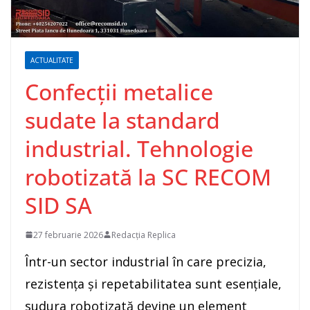
ACTUALITATE
Confecții metalice
sudate la standard
industrial. Tehnologie
robotizată la SC RECOM
SID SA
27 februarie 2026
Redacția Replica
Într-un sector industrial în care precizia,
rezistența și repetabilitatea sunt esențiale,
sudura robotizată devine un element