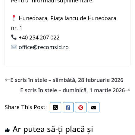
Pentru informații suplimentare:
Hunedoara, Piața Iancu de Hunedoara
nr. 1
+40 254 207 022
office@recomsid.ro
E scris în stele – sâmbătă, 28 februarie 2026
E scris în stele – duminică, 1 martie 2026
Share This Post:
Ar putea să-ți placă și