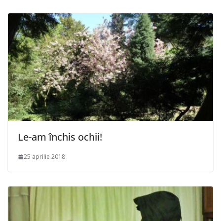
Le-am închis ochii!
25 aprilie 2018