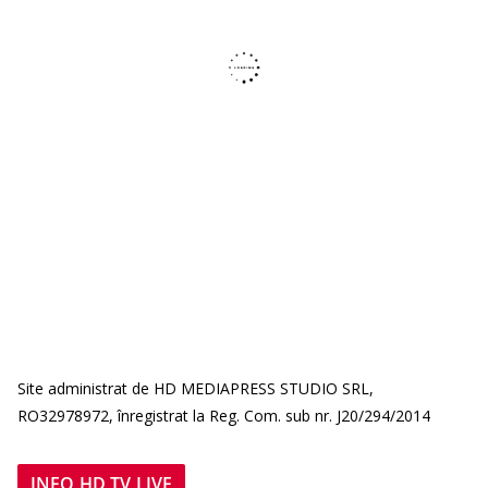
Site administrat de HD MEDIAPRESS STUDIO SRL,
RO32978972, înregistrat la Reg. Com. sub nr. J20/294/2014
INFO HD TV LIVE