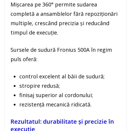
Mișcarea pe 360° permite sudarea
completă a ansamblelor fără repoziționări
multiple, crescând precizia și reducând
timpul de execuție.
Sursele de sudură Fronius 500A în regim
puls oferă:
control excelent al băii de sudură;
stropire redusă;
finisaj superior al cordonului;
rezistență mecanică ridicată.
Rezultatul: durabilitate și precizie în
execuție