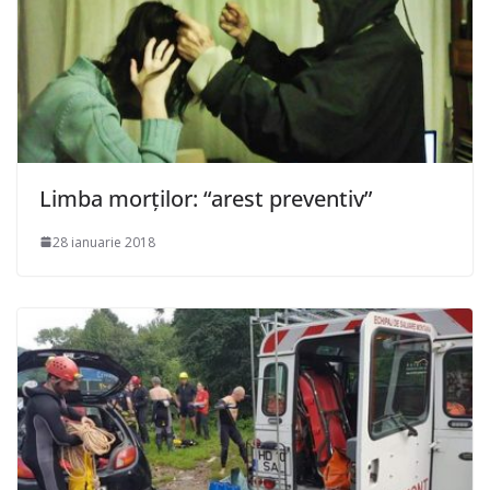
Limba morţilor: “arest preventiv”
28 ianuarie 2018