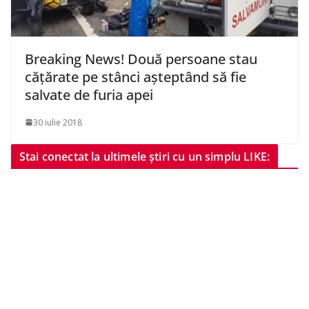
Breaking News! Două persoane stau
cățărate pe stânci așteptând să fie
salvate de furia apei
30 iulie 2018
Stai conectat la ultimele știri cu un simplu LIKE: