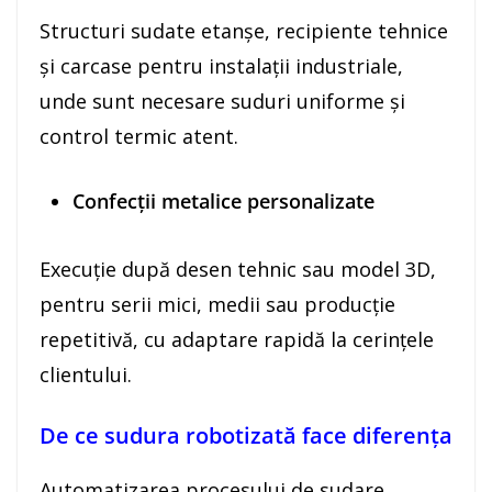
Structuri sudate etanșe, recipiente tehnice
și carcase pentru instalații industriale,
unde sunt necesare suduri uniforme și
control termic atent.
Confecții metalice personalizate
Execuție după desen tehnic sau model 3D,
pentru serii mici, medii sau producție
repetitivă, cu adaptare rapidă la cerințele
clientului.
De ce sudura robotizată face diferența
Automatizarea procesului de sudare