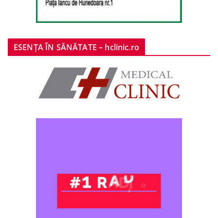
ESENȚA ÎN SĂNĂTATE – hclinic.ro