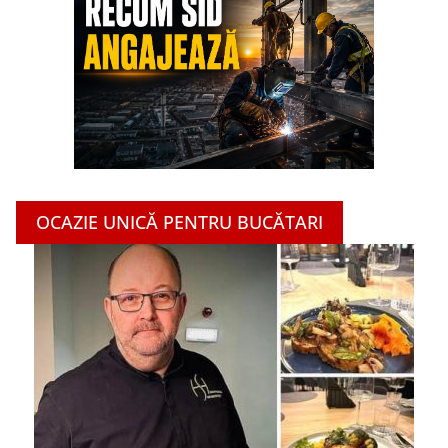
OCAZIE UNICĂ PENTRU BUCĂTARI