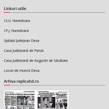
Linkuri utile:
I.S.U. Hunedoara
I.P.J. Hunedoara
Spitalul Județean Deva
Casa Județeană de Pensii
Casa Județeană de Asigurări de Sănătate
Locuri de muncă Deva
Arhiva replicahd.ro