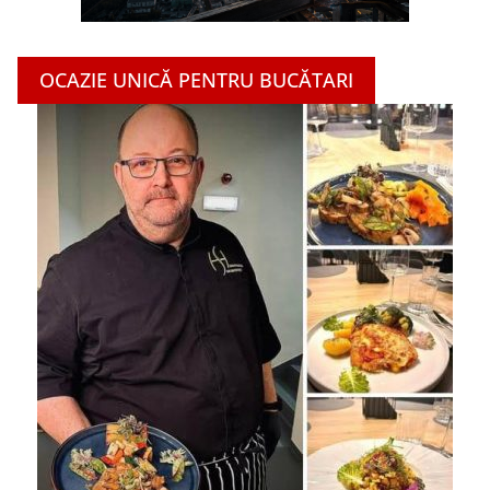
OCAZIE UNICĂ PENTRU BUCĂTARI