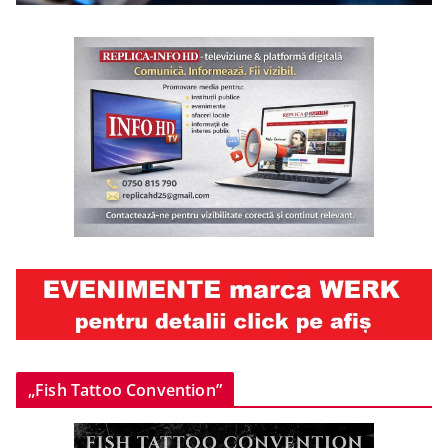
„Fish Tattoo Convention”