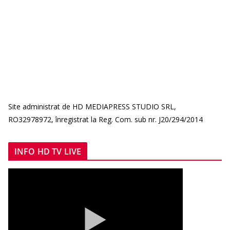
Site administrat de HD MEDIAPRESS STUDIO SRL,
RO32978972, înregistrat la Reg. Com. sub nr. J20/294/2014
INFO HD TV LIVE