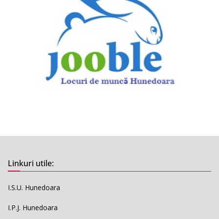
Linkuri utile:
I.S.U. Hunedoara
I.P.J. Hunedoara