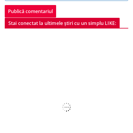
Stai conectat la ultimele știri cu un simplu LIKE: