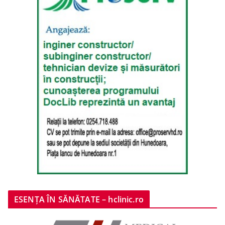
ESENȚA ÎN SĂNĂTATE – hclinic.ro