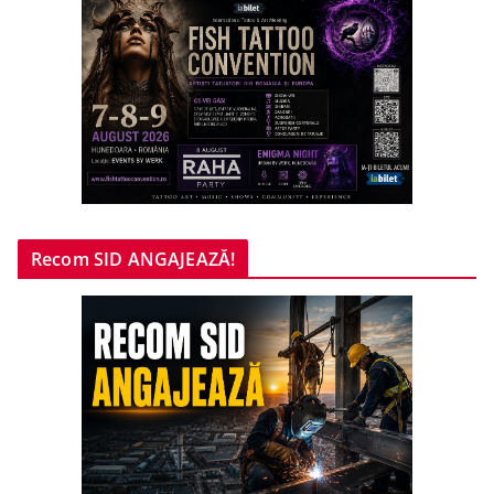
Recom SID ANGAJEAZĂ!