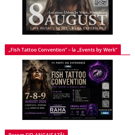
„Fish Tattoo Convention” – la „Events by Werk”