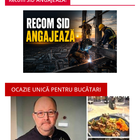
Recom SID ANGAJEAZĂ!
OCAZIE UNICĂ PENTRU BUCĂTARI