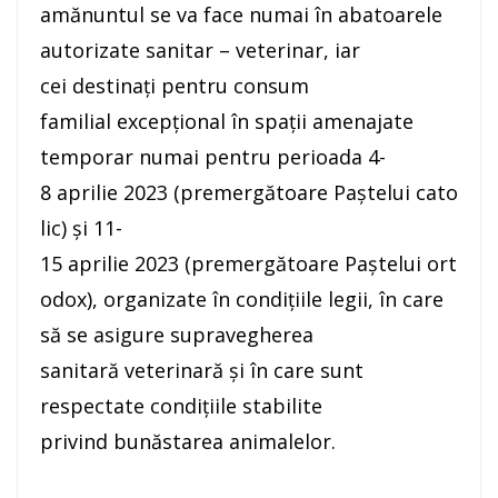
amănuntul se va face numai în abatoarele
autorizate sanitar – veterinar, iar
cei destinați pentru consum
familial excepțional în spații amenajate
temporar numai pentru perioada 4-
8 aprilie 2023 (premergătoare Paștelui cato
lic) și 11-
15 aprilie 2023 (premergătoare Paștelui ort
odox), organizate în condițiile legii, în care
să se asigure supravegherea
sanitară veterinară și în care sunt
respectate condițiile stabilite
privind bunăstarea animalelor.