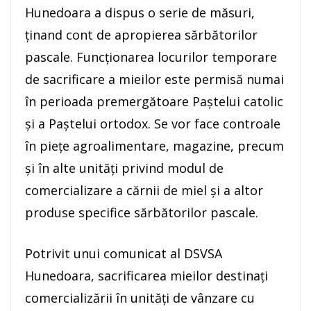
Hunedoara a dispus o serie de măsuri,
ținand cont de apropierea sărbătorilor
pascale. Funcționarea locurilor temporare
de sacrificare a mieilor este permisă numai
în perioada premergătoare Paștelui catolic
și a Paștelui ortodox. Se vor face controale
în piețe agroalimentare, magazine, precum
și în alte unități privind modul de
comercializare a cărnii de miel și a altor
produse specifice sărbătorilor pascale.
Potrivit unui comunicat al DSVSA
Hunedoara, sacrificarea mieilor destinați
comercializării în unități de vânzare cu