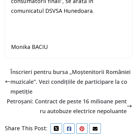
consumatorii finali”, se arată în
comunicatul DSVSA Hunedoara.
Monika BACIU
Înscrieri pentru bursa „Moştenitorii României
muzicale”. Vezi condițiile de participare la co
mpetiție
Petroșani: Contract de peste 16 milioane pent
ru autobuze electrice nepoluante
Share This Post: