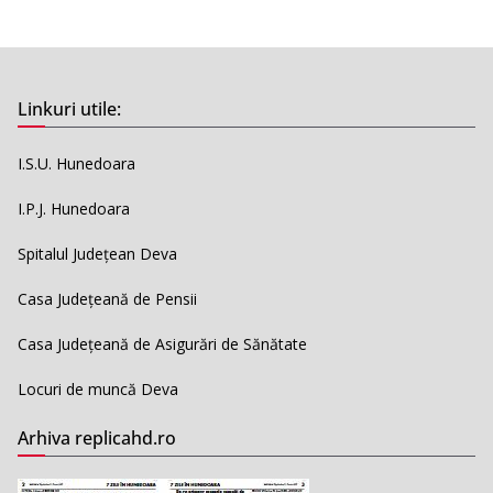
Linkuri utile:
I.S.U. Hunedoara
I.P.J. Hunedoara
Spitalul Județean Deva
Casa Județeană de Pensii
Casa Județeană de Asigurări de Sănătate
Locuri de muncă Deva
Arhiva replicahd.ro