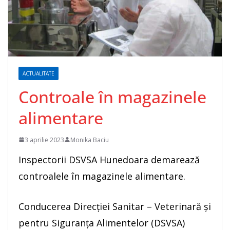
ACTUALITATE
Controale în magazinele
alimentare
3 aprilie 2023
Monika Baciu
Inspectorii DSVSA Hunedoara demarează
controalele în magazinele alimentare.
Conducerea Direcției Sanitar – Veterinară și
pentru Siguranța Alimentelor (DSVSA)