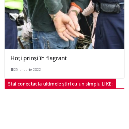
Hoți prinși în flagrant
25 ianuarie 2022
Stai conectat la ultimele știri cu un simplu LIKE: