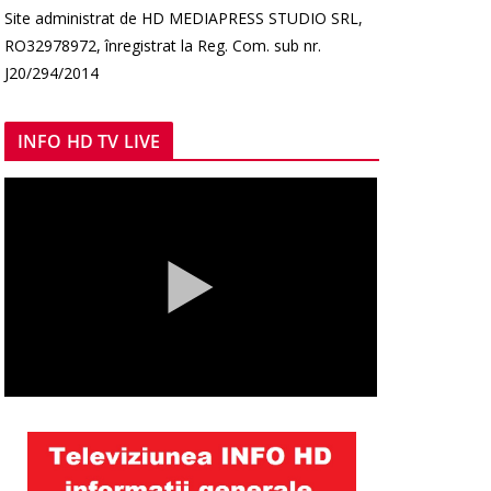
Site administrat de HD MEDIAPRESS STUDIO SRL,
RO32978972, înregistrat la Reg. Com. sub nr.
J20/294/2014
INFO HD TV LIVE