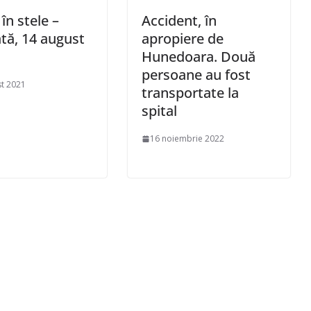
 în stele –
Accident, în
ă, 14 august
apropiere de
Hunedoara. Două
persoane au fost
t 2021
transportate la
spital
16 noiembrie 2022