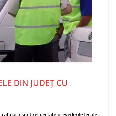
LE DIN JUDEȚ CU
icat dacă sunt respectate prevederile legale