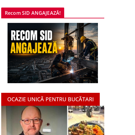
Recom SID ANGAJEAZĂ!
OCAZIE UNICĂ PENTRU BUCĂTARI