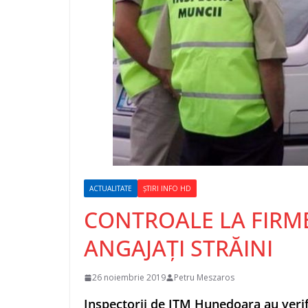
ACTUALITATE
ȘTIRI INFO HD
CONTROALE LA FIRME
ANGAJAȚI STRĂINI
26 noiembrie 2019
Petru Meszaros
Inspectorii de ITM Hunedoara au verif