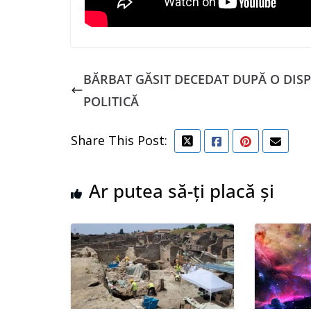
BĂRBAT GĂSIT DECEDAT DUPĂ O DIS
POLITICĂ
Share This Post:
Ar putea să-ți placă și