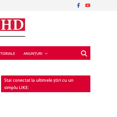
ITORIALE
ANUNȚURI
Stai conectat la ultimele știri cu un
simplu LIKE: