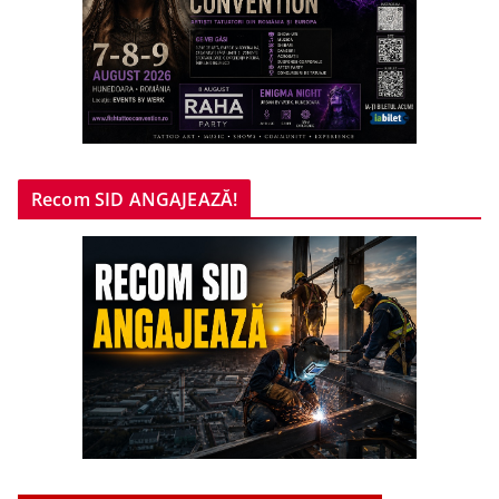
Recom SID ANGAJEAZĂ!