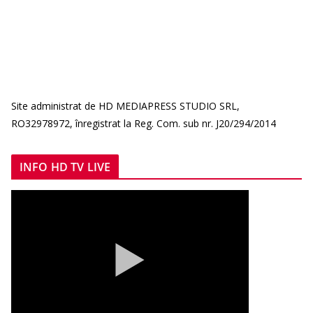
Site administrat de HD MEDIAPRESS STUDIO SRL,
RO32978972, înregistrat la Reg. Com. sub nr. J20/294/2014
INFO HD TV LIVE