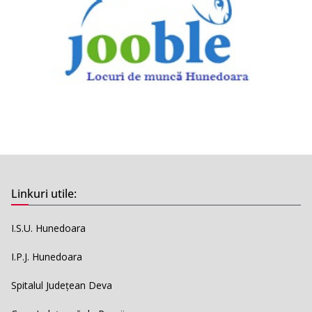
Linkuri utile:
I.S.U. Hunedoara
I.P.J. Hunedoara
Spitalul Județean Deva