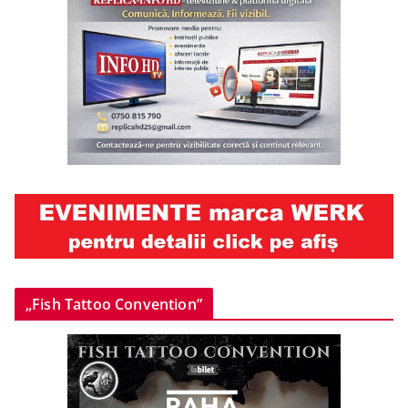
„Fish Tattoo Convention”