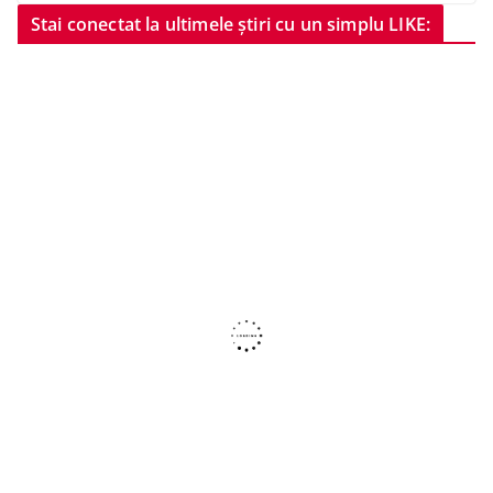
Stai conectat la ultimele știri cu un simplu LIKE: