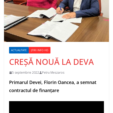
ACTUALITATE
ȘTIRI INFO HD
CREȘĂ NOUĂ LA DEVA
5 septembrie 2022
Petru Meszaros
Primarul Devei, Florin Oancea, a semnat
contractul de finanțare