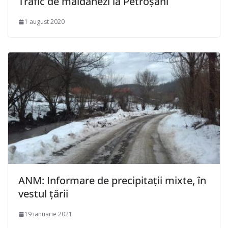
Trafic de maidanezi la Petroșani
1 august 2020
ANM: Informare de precipitații mixte, în
vestul țării
19 ianuarie 2021