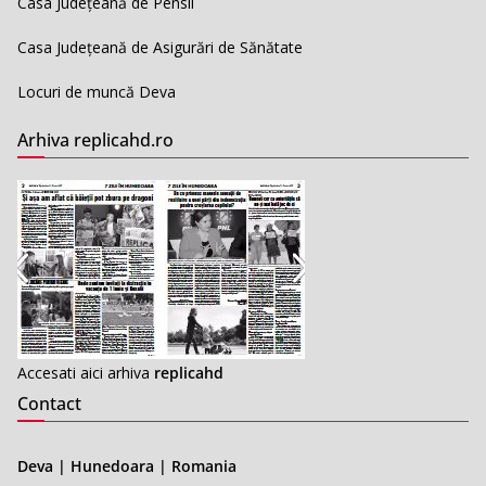
Casa Județeană de Pensii
Casa Județeană de Asigurări de Sănătate
Locuri de muncă Deva
Arhiva replicahd.ro
Accesati aici arhiva
replicahd
Contact
Deva | Hunedoara | Romania