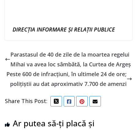
DIRECȚIA INFORMARE ȘI RELAȚII PUBLICE
Parastasul de 40 de zile de la moartea regelui
Mihai va avea loc sâmbătă, la Curtea de Argeş
Peste 600 de infracţiuni, în ultimele 24 de ore;
poliţiştii au dat aproximativ 7.700 de amenzi
Share This Post:
Ar putea să-ți placă și