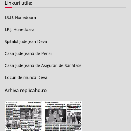
Linkuri utile:
I.S.U. Hunedoara
I.P.J. Hunedoara
Spitalul Județean Deva
Casa Județeană de Pensii
Casa Județeană de Asigurări de Sănătate
Locuri de muncă Deva
Arhiva replicahd.ro