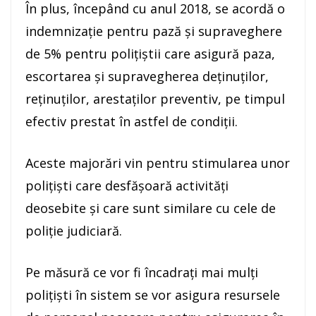
În plus, începând cu anul 2018, se acordă o
indemnizaţie pentru pază şi supraveghere
de 5% pentru poliţiştii care asigură paza,
escortarea şi supravegherea deţinuţilor,
reţinuţilor, arestaţilor preventiv, pe timpul
efectiv prestat în astfel de condiţii.
Aceste majorări vin pentru stimularea unor
polițiști care desfășoară activități
deosebite și care sunt similare cu cele de
poliție judiciară.
Pe măsură ce vor fi încadrați mai mulți
polițiști în sistem se vor asigura resursele