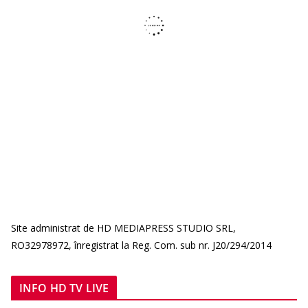
Site administrat de HD MEDIAPRESS STUDIO SRL,
RO32978972, înregistrat la Reg. Com. sub nr. J20/294/2014
INFO HD TV LIVE