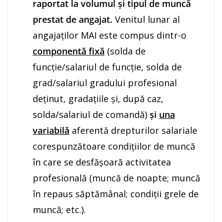
raportat la volumul și tipul de muncă
prestat de angajat.
Venitul lunar al
angajaților MAI este compus dintr-o
componentă fixă
(solda de
funcţie/salariul de funcţie, solda de
grad/salariul gradului profesional
deţinut, gradaţiile şi, după caz,
solda/salariul de comandă)
și
una
variabilă
aferentă drepturilor salariale
corespunzătoare condiţiilor de muncă
în care se desfăşoară activitatea
profesională (muncă de noapte; muncă
în repaus săptămânal; condiţii grele de
muncă; etc.).