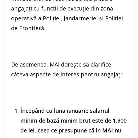
angajați cu funcții de execuție din zona
operativă a Poliției, Jandarmeriei și Poliției
de Frontieră.
De asemenea, MAI dorește să clarifice
câteva aspecte de interes pentru angajați:
Începând cu luna ianuarie salariul
minim de bază minim brut este de 1.900
de lei, ceea ce presupune că
în MAI nu