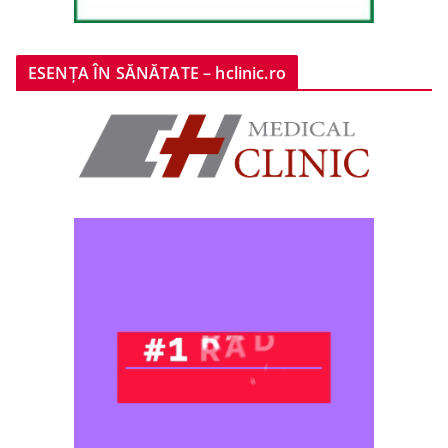
ESENȚA ÎN SĂNĂTATE – hclinic.ro