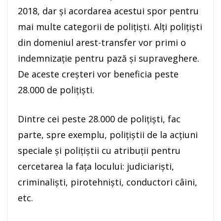
2018, dar și acordarea acestui spor pentru
mai multe categorii de polițiști. Alți polițiști
din domeniul arest-transfer vor primi o
indemnizație pentru pază și supraveghere.
De aceste creșteri vor beneficia peste
28.000 de polițiști.
Dintre cei peste 28.000 de polițiști, fac
parte, spre exemplu, polițiștii de la acțiuni
speciale şi poliţiştii cu atribuţii pentru
cercetarea la fața locului: judiciariști,
criminaliști, pirotehniști, conductori câini,
etc.