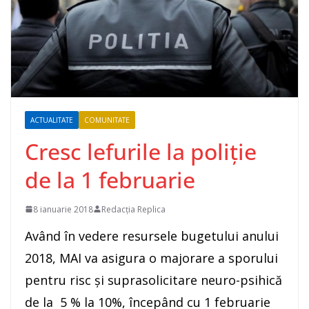
ACTUALITATE
COMUNITATE
Cresc lefurile la poliție
de la 1 februarie
8 ianuarie 2018
Redacția Replica
Având în vedere resursele bugetului anului
2018, MAI va asigura o majorare a sporului
pentru risc şi suprasolicitare neuro-psihică
de la 5 % la 10%, începând cu 1 februarie