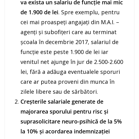
va exista un salariu de funcție mai mic
de 1.900 de lei
. Spre exemplu, pentru
cei mai proaspeți angajați din M.A.I. –
agenți și subofițeri care au terminat
școala în decembrie 2017, salariul de
funcție este peste 1.900 de lei iar
venitul net ajunge în jur de 2.500-2.600
lei, fără a adăuga eventualele sporuri
care ar putea proveni din munca în
zilele libere sau de sărbători.
Creșterile salariale generate de
majorarea sporului pentru risc şi
suprasolicitare neuro-psihică de la 5%
la 10% și acordarea indemnizaţiei