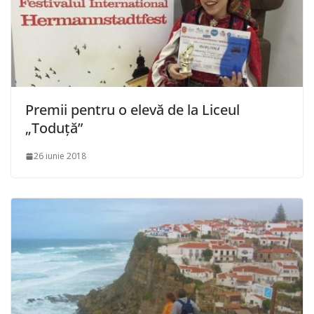
Premii pentru o elevă de la Liceul
„Toduță”
26 iunie 2018