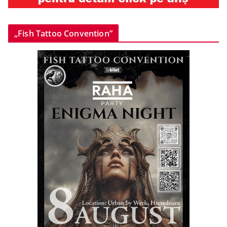
„Fish Tattoo Convention”