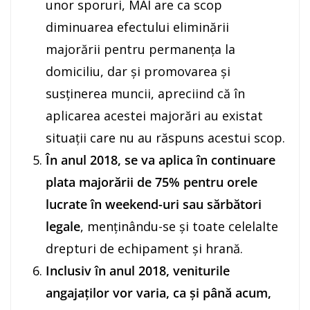
unor sporuri, MAI are ca scop
diminuarea efectului eliminării
majorării pentru permanența la
domiciliu, dar și promovarea și
susținerea muncii, apreciind că în
aplicarea acestei majorări au existat
situații care nu au răspuns acestui scop.
În anul 2018,
se va aplica în continuare
plata majorării de 75% pentru orele
lucrate în weekend-uri sau sărbători
legale
, menținându-se și toate celelalte
drepturi de echipament și hrană.
Inclusiv în anul 2018,
veniturile
angajaților vor varia, ca și până acum,