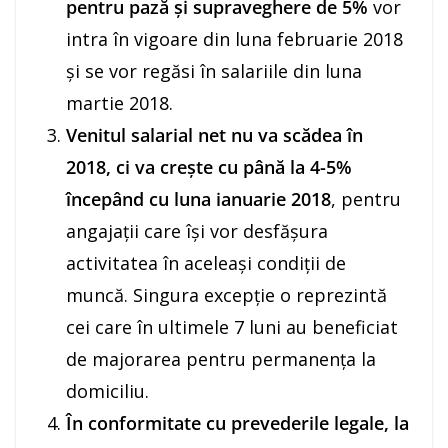
pentru pază şi supraveghere de 5%
vor
intra în vigoare din luna februarie 2018
și se vor regăsi în salariile din luna
martie 2018.
Venitul salarial net nu va scădea în
2018, ci va crește cu până la 4-5%
începând cu luna ianuarie 2018
, pentru
angajații care își vor desfășura
activitatea în aceleași condiții de
muncă. Singura excepție o reprezintă
cei care în ultimele 7 luni au beneficiat
de majorarea pentru permanența la
domiciliu.
În conformitate cu prevederile legale,
la