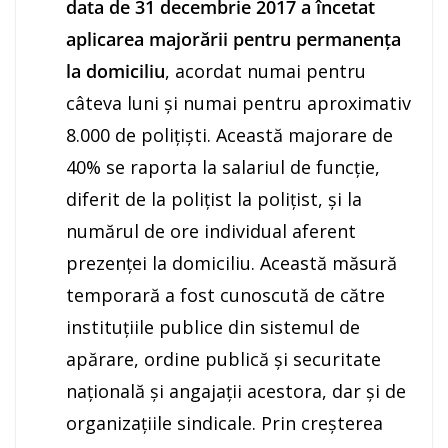
data de 31 decembrie 2017 a încetat
aplicarea majorării pentru permanența
la domiciliu
, acordat numai pentru
câteva luni și numai pentru aproximativ
8.000 de polițiști. Această majorare de
40% se raporta la salariul de funcție,
diferit de la polițist la polițist, și la
numărul de ore individual aferent
prezenţei la domiciliu. Această măsură
temporară a fost cunoscută de către
instituţiile publice din sistemul de
apărare, ordine publică şi securitate
naţională şi angajaţii acestora, dar şi de
organizaţiile sindicale. Prin creșterea