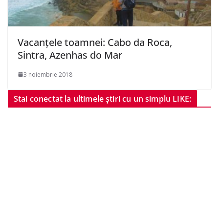
Vacanțele toamnei: Cabo da Roca,
Sintra, Azenhas do Mar
3 noiembrie 2018
Stai conectat la ultimele știri cu un simplu LIKE: