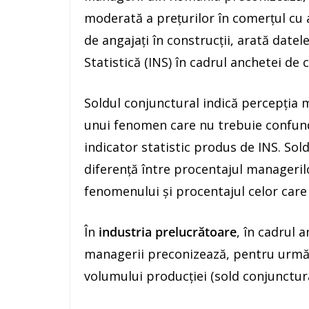
moderată a preţurilor în comerţul cu
de angajaţi în construcţii, arată datel
Statistică (INS) în cadrul anchetei de
Soldul conjunctural indică percepţia 
unui fenomen care nu trebuie confunda
indicator statistic produs de INS. Sol
diferenţă între procentajul managerilo
fenomenului şi procentajul celor care 
În
industria prelucrătoare
, în cadrul 
managerii preconizează, pentru următoa
volumului producţiei (sold conjunctur