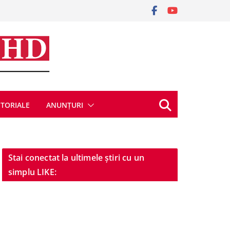
ITORIALE
ANUNȚURI
Stai conectat la ultimele știri cu un
simplu LIKE: