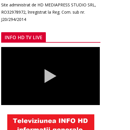
Site administrat de HD MEDIAPRESS STUDIO SRL,
RO32978972, înregistrat la Reg. Com. sub nr.
J20/294/2014
INFO HD TV LIVE