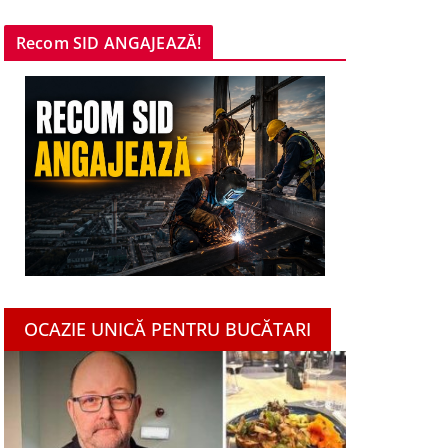
Recom SID ANGAJEAZĂ!
OCAZIE UNICĂ PENTRU BUCĂTARI