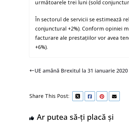
următoarele trei luni (sold conjunctur
În sectorul de servicii se estimează re
conjunctural +2%). Conform opiniei ma
facturare ale prestaţiilor vor avea t
+6%).
UE amână Brexitul la 31 ianuarie 2020
Share This Post:
Ar putea să-ți placă și