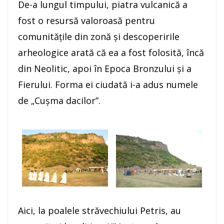
De-a lungul timpului, piatra vulcanică a
fost o resursă valoroasă pentru
comunităţile din zonă şi descoperirile
arheologice arată că ea a fost folosită, încă
din Neolitic, apoi în Epoca Bronzului şi a
Fierului. Forma ei ciudată i-a adus numele
de „Cuşma dacilor”.
Aici, la poalele străvechiului Petris, au