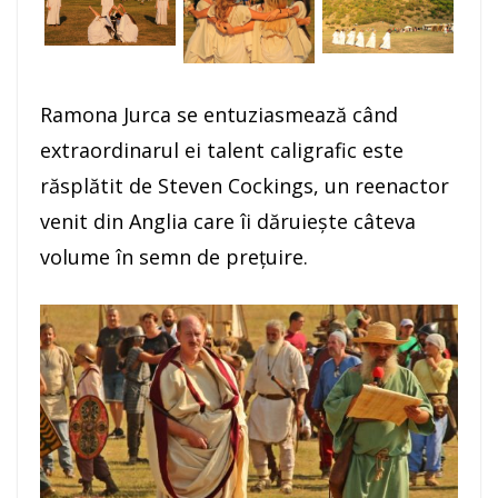
Ramona Jurca se entuziasmează când
extraordinarul ei talent caligrafic este
răsplătit de Steven Cockings, un reenactor
venit din Anglia care îi dăruieşte câteva
volume în semn de preţuire.