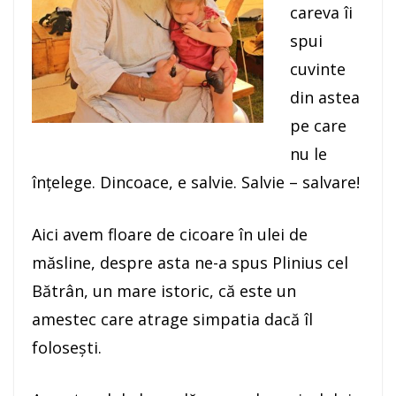
careva îi
spui
cuvinte
din astea
pe care
nu le
înţelege. Dincoace, e salvie. Salvie – salvare!
Aici avem floare de cicoare în ulei de
măsline, despre asta ne-a spus Plinius cel
Bătrân, un mare istoric, că este un
amestec care atrage simpatia dacă îl
foloseşti.