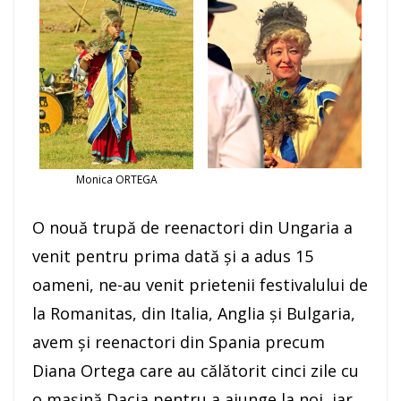
Monica ORTEGA
O nouă trupă de reenactori din Ungaria a
venit pentru prima dată şi a adus 15
oameni, ne-au venit prietenii festivalului de
la Romanitas, din Italia, Anglia şi Bulgaria,
avem şi reenactori din Spania precum
Diana Ortega care au călătorit cinci zile cu
o mașină Dacia pentru a ajunge la noi, iar