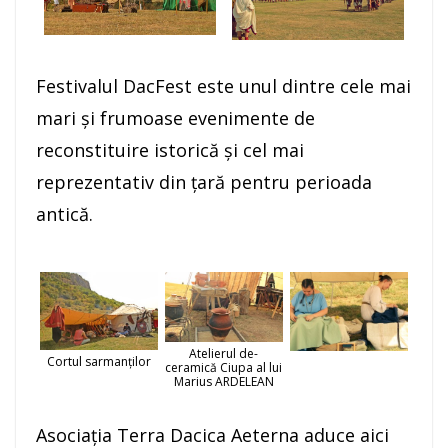
Festivalul DacFest este unul dintre cele mai
mari şi frumoase evenimente de
reconstituire istorică şi cel mai
reprezentativ din ţară pentru perioada
antică.
Atelierul de-
Cortul sarmanților
ceramică Ciupa al lui
Marius ARDELEAN
Asociaţia Terra Dacica Aeterna aduce aici