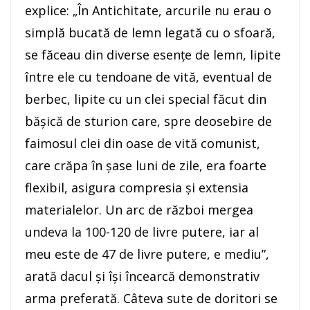
explice: „În Antichitate, arcurile nu erau o
simplă bucată de lemn legată cu o sfoară,
se făceau din diverse esențe de lemn, lipite
între ele cu tendoane de vită, eventual de
berbec, lipite cu un clei special făcut din
bășică de sturion care, spre deosebire de
faimosul clei din oase de vită comunist,
care crăpa în șase luni de zile, era foarte
flexibil, asigura compresia și extensia
materialelor. Un arc de război mergea
undeva la 100-120 de livre putere, iar al
meu este de 47 de livre putere, e mediu”,
arată dacul şi îşi încearcă demonstrativ
arma preferată. Câteva sute de doritori se