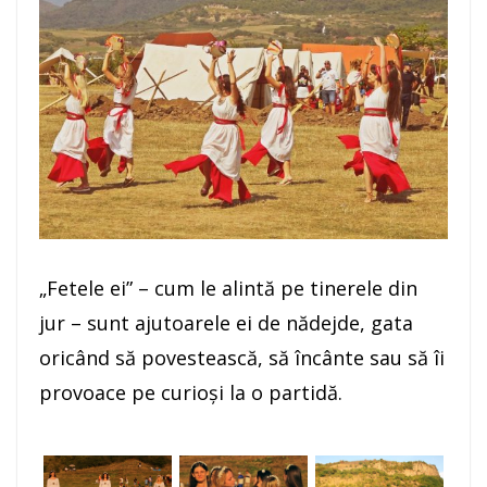
„Fetele ei” – cum le alintă pe tinerele din
jur – sunt ajutoarele ei de nădejde, gata
oricând să povestească, să încânte sau să îi
provoace pe curioşi la o partidă.