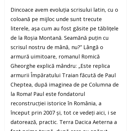
Dincoace avem evoluţia scrisului latin, cu o
coloană pe mijloc unde sunt trecute
literele, așa cum au fost găsite pe tăblițele
de la Roșia Montană. Seamănă puțin cu
scrisul nostru de mână, nu?” Lângă o
armură uimitoare, romanul Romică
Gheorghe explică mândru: „Este replica
armurii Împăratului Traian făcută de Paul
Cheptea, după imaginea de pe Columna de
la Roma! Paul este fondatorul
reconstrucției istorice în România, a
început prin 2007 şi, tot ce vedeţi aici, i se
datorează, practic. Terra Dacica Aeterna a