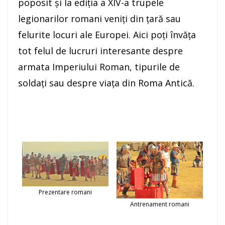
poposit şi la ediţia a XIV-a trupele
legionarilor romani veniţi din ţară sau
felurite locuri ale Europei. Aici poţi învăţa
tot felul de lucruri interesante despre
armata Imperiului Roman, tipurile de
soldaţi sau despre viaţa din Roma Antică.
Prezentare romani
Antrenament romani