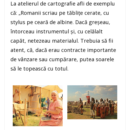
La atelierul de cartografie afli de exemplu
că: „Romanii scriau pe tăblițe cerate, cu
stylus pe ceară de albine. Dacă greșeau,
întorceau instrumentul și, cu celălalt
capăt, netezeau materialul. Trebuia să fii
atent, că, dacă erau contracte importante
de vânzare sau cumpărare, putea soarele
să le topească cu totul.