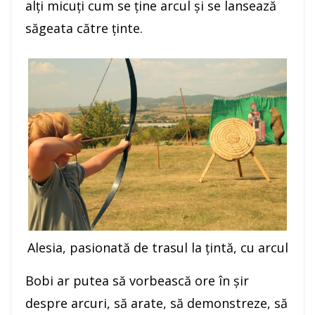
alţi micuţi cum se ţine arcul şi se lansează
săgeata către ţinte.
Alesia, pasionată de trasul la țintă, cu arcul
Bobi ar putea să vorbească ore în şir
despre arcuri, să arate, să demonstreze, să