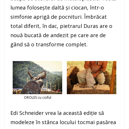
lumea foloseşte daltă şi ciocan, într-o
simfonie aprigă de pocnituri. Îmbrăcat
total diferit, în dac, pietrarul Duras are o
nouă bucată de andezit pe care are de
gând să o transforme complet.
OROLES cu coiful
Edi Schneider vrea la această ediţie să
modeleze în stânca locului tocmai pasărea