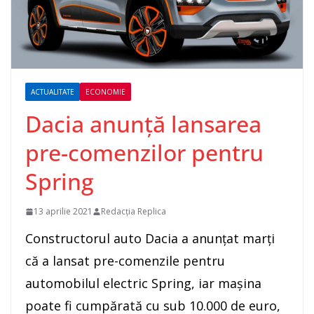
ACTUALITATE
ECONOMIE
Dacia anunţă lansarea
pre-comenzilor pentru
Spring
13 aprilie 2021
Redacția Replica
Constructorul auto Dacia a anunţat marţi
că a lansat pre-comenzile pentru
automobilul electric Spring, iar maşina
poate fi cumpărată cu sub 10.000 de euro,