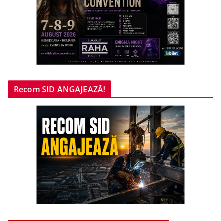
Recom SID ANGAJEAZĂ!