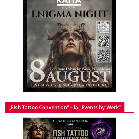
„Fish Tattoo Convention” – la „Events by Werk”