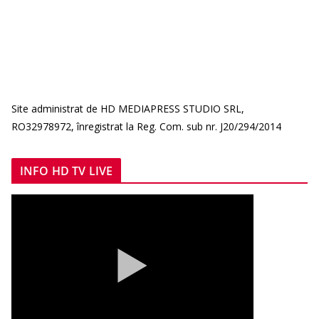
Site administrat de HD MEDIAPRESS STUDIO SRL,
RO32978972, înregistrat la Reg. Com. sub nr. J20/294/2014
INFO HD TV LIVE