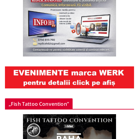
„Fish Tattoo Convention”