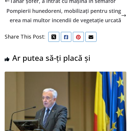
Tânăr șofer, a intrat cu mașina în semafor
Pompierii hunedoreni, mobilizați pentru sting
erea mai multor incendii de vegetație urcată
Share This Post:
Ar putea să-ți placă și