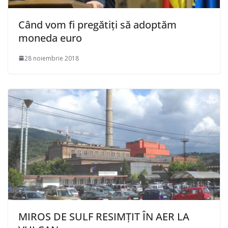
Când vom fi pregătiți să adoptăm
moneda euro
28 noiembrie 2018
MIROS DE SULF RESIMȚIT ÎN AER LA