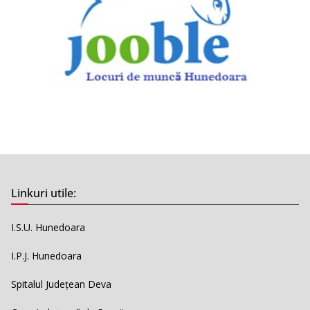
Linkuri utile:
I.S.U. Hunedoara
I.P.J. Hunedoara
Spitalul Județean Deva