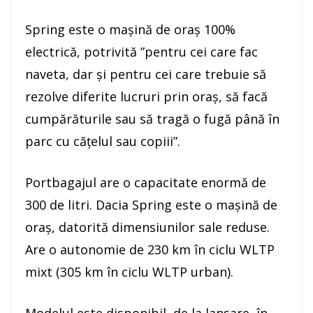
Spring este o maşină de oraş 100%
electrică, potrivită ”pentru cei care fac
naveta, dar şi pentru cei care trebuie să
rezolve diferite lucruri prin oraş, să facă
cumpărăturile sau să tragă o fugă până în
parc cu căţelul sau copiii”.
Portbagajul are o capacitate enormă de
300 de litri. Dacia Spring este o maşină de
oraş, datorită dimensiunilor sale reduse.
Are o autonomie de 230 km în ciclu WLTP
mixt (305 km în ciclu WLTP urban).