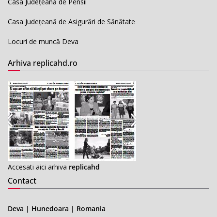
Casa Județeană de Pensii
Casa Județeană de Asigurări de Sănătate
Locuri de muncă Deva
Arhiva replicahd.ro
Accesati aici arhiva
replicahd
Contact
Deva | Hunedoara | Romania