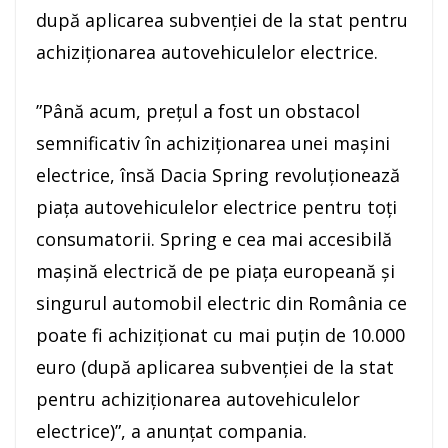
după aplicarea subvenţiei de la stat pentru
achiziţionarea autovehiculelor electrice.
”Până acum, preţul a fost un obstacol
semnificativ în achiziţionarea unei maşini
electrice, însă Dacia Spring revoluţionează
piaţa autovehiculelor electrice pentru toţi
consumatorii. Spring e cea mai accesibilă
maşină electrică de pe piaţa europeană şi
singurul automobil electric din România ce
poate fi achiziţionat cu mai puţin de 10.000
euro (după aplicarea subvenţiei de la stat
pentru achiziţionarea autovehiculelor
electrice)”, a anunţat compania.