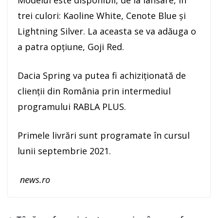
Modelul este disponibil, de la lansare, în
trei culori: Kaoline White, Cenote Blue şi
Lightning Silver. La aceasta se va adăuga o
a patra opţiune, Goji Red.
Dacia Spring va putea fi achiziţionată de
clienţii din România prin intermediul
programului RABLA PLUS.
Primele livrări sunt programate în cursul
lunii septembrie 2021.
news.ro