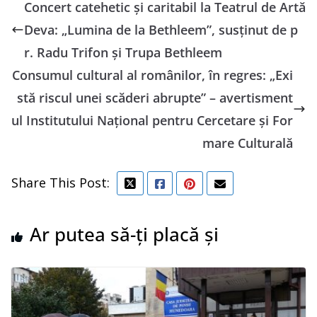
Concert catehetic și caritabil la Teatrul de Artă
Deva: „Lumina de la Bethleem”, susținut de p
r. Radu Trifon și Trupa Bethleem
Consumul cultural al românilor, în regres: „Exi
stă riscul unei scăderi abrupte” – avertisment
ul Institutului Național pentru Cercetare și For
mare Culturală
Share This Post:
Ar putea să-ți placă și