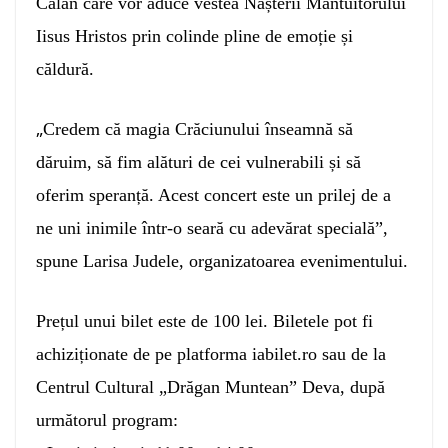
Călan care vor aduce vestea Nașterii Mântuitorului
Iisus Hristos prin colinde pline de emoție și
căldură.
„
Credem că magia Crăciunului înseamnă să
dăruim, să fim alături de cei vulnerabili și să
oferim speranță. Acest concert este un prilej de a
ne uni inimile într-o seară cu adevărat specială”,
spune Larisa Judele, organizatoarea evenimentului.
Prețul unui bilet este de 100 lei. Biletele pot fi
achiziționate de pe platforma iabilet.ro sau de la
Centrul Cultural „Drăgan Muntean” Deva, după
următorul program: