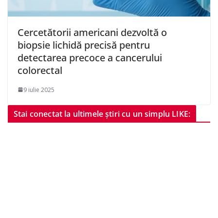
Cercetătorii americani dezvoltă o
biopsie lichidă precisă pentru
detectarea precoce a cancerului
colorectal
9 iulie 2025
Stai conectat la ultimele știri cu un simplu LIKE: