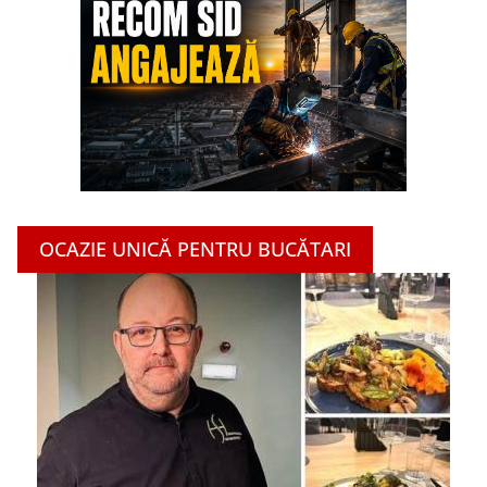
OCAZIE UNICĂ PENTRU BUCĂTARI