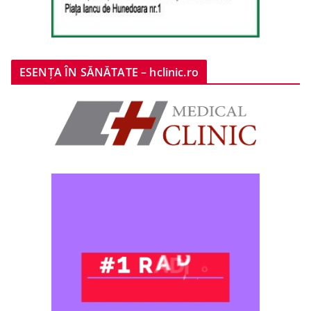
ESENȚA ÎN SĂNĂTATE – hclinic.ro