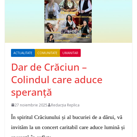
ACTUALITATE
COMUNITATE
UMANITAR
Dar de Crăciun –
Colindul care aduce
speranță
27 noiembrie 2025
Redacția Replica
În spiritul Crăciunului și al bucuriei de a dărui, vă
invităm la un concert caritabil care aduce lumină și