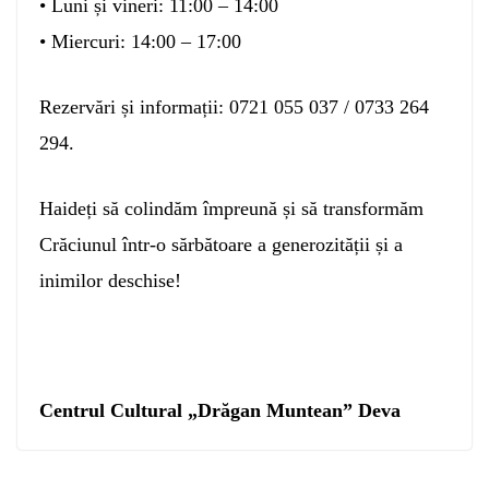
• Luni și vineri: 11:00 – 14:00
• Miercuri: 14:00 – 17:00
Rezervări și informații: 0721 055 037 / 0733 264
294.
Haideți să colindăm împreună și să transformăm
Crăciunul într-o sărbătoare a generozității și a
inimilor deschise!
Centrul Cultural „Drăgan Muntean” Deva