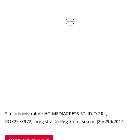
Site administrat de HD MEDIAPRESS STUDIO SRL,
RO32978972, înregistrat la Reg. Com. sub nr. J20/294/2014