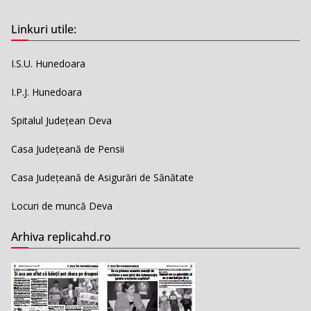
Linkuri utile:
I.S.U. Hunedoara
I.P.J. Hunedoara
Spitalul Județean Deva
Casa Județeană de Pensii
Casa Județeană de Asigurări de Sănătate
Locuri de muncă Deva
Arhiva replicahd.ro