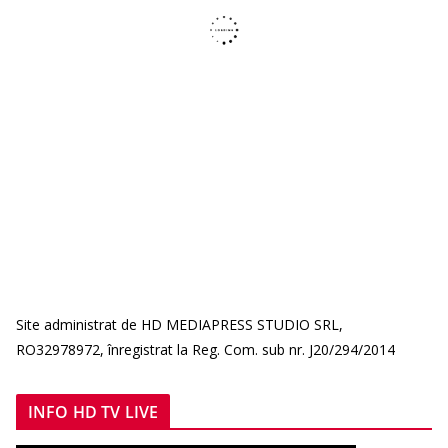
Site administrat de HD MEDIAPRESS STUDIO SRL,
RO32978972, înregistrat la Reg. Com. sub nr. J20/294/2014
INFO HD TV LIVE