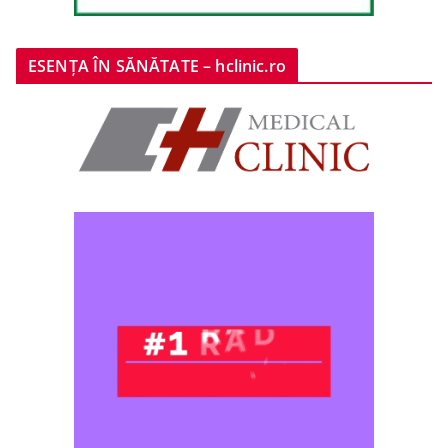
ESENȚA ÎN SĂNĂTATE – hclinic.ro