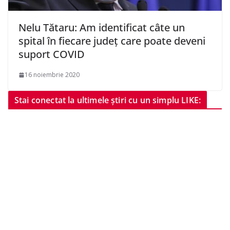
Nelu Tătaru: Am identificat câte un
spital în fiecare judeţ care poate deveni
suport COVID
16 noiembrie 2020
Stai conectat la ultimele știri cu un simplu LIKE: