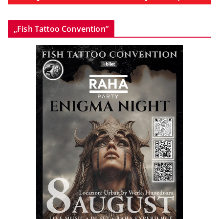
„Fish Tattoo Convention”