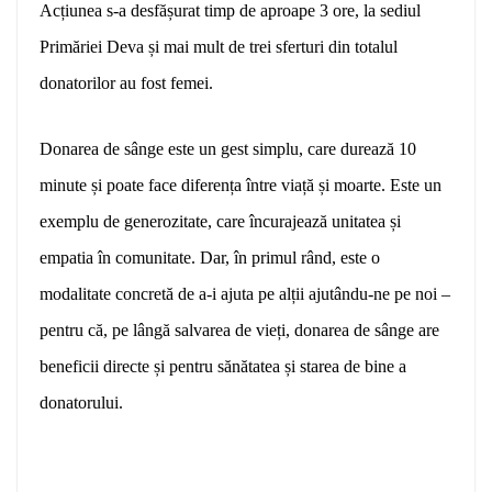
Acțiunea s-a desfășurat timp de aproape 3 ore, la sediul
Primăriei Deva și mai mult de trei sferturi din totalul
donatorilor au fost femei.
Donarea de sânge este un gest simplu, care durează 10
minute și poate face diferența între viață și moarte. Este un
exemplu de generozitate, care încurajează unitatea și
empatia în comunitate. Dar, în primul rând, este o
modalitate concretă de a-i ajuta pe alții ajutându-ne pe noi –
pentru că, pe lângă salvarea de vieți, donarea de sânge are
beneficii directe și pentru sănătatea și starea de bine a
donatorului.