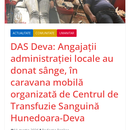
ACTUALITATE
COMUNITATE
UMANITAR
DAS Deva: Angajații
administrației locale au
donat sânge, în
caravana mobilă
organizată de Centrul de
Transfuzie Sanguină
Hunedoara-Deva