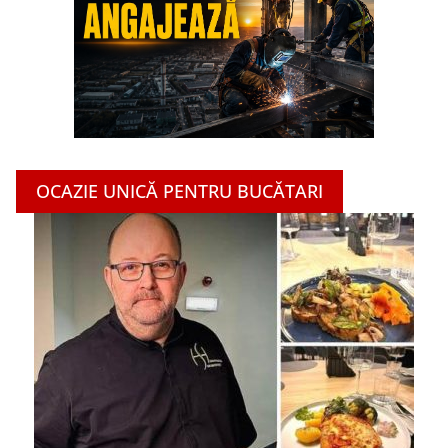
OCAZIE UNICĂ PENTRU BUCĂTARI