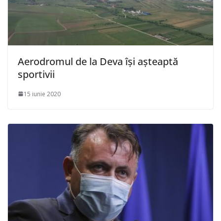
Aerodromul de la Deva își așteaptă
sportivii
15 iunie 2020