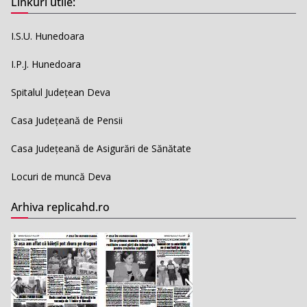
Linkuri utile:
I.S.U. Hunedoara
I.P.J. Hunedoara
Spitalul Județean Deva
Casa Județeană de Pensii
Casa Județeană de Asigurări de Sănătate
Locuri de muncă Deva
Arhiva replicahd.ro