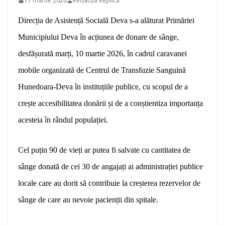
11 martie 2026
Redacția Replica
Direcția de Asistență Socială Deva s-a alăturat Primăriei
Municipiului Deva în acțiunea de donare de sânge,
desfășurată marți, 10 martie 2026, în cadrul caravanei
mobile organizată de Centrul de Transfuzie Sanguină
Hunedoara-Deva în instituțiile publice, cu scopul de a
crește accesibilitatea donării și de a conștientiza importanța
acesteia în rândul populației.
Cel puțin 90 de vieți ar putea fi salvate cu cantitatea de
sânge donată de cei 30 de angajați ai administrației publice
locale care au dorit să contribuie la creșterea rezervelor de
sânge de care au nevoie pacienții din spitale.