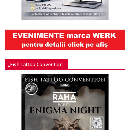
„Fish Tattoo Convention”