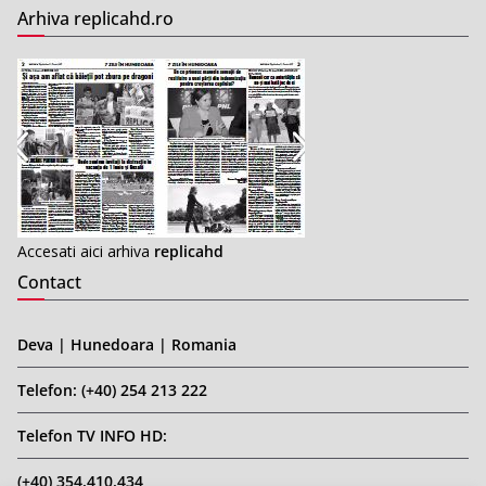
Arhiva replicahd.ro
Accesati aici arhiva
replicahd
Contact
Deva | Hunedoara | Romania
Telefon: (+40) 254 213 222
Telefon TV INFO HD:
(+40) 354.410.434