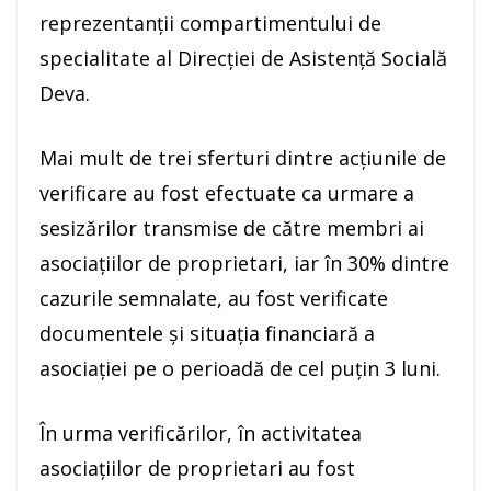
reprezentanții compartimentului de
specialitate al Direcției de Asistență Socială
Deva.
Mai mult de trei sferturi dintre acțiunile de
verificare au fost efectuate ca urmare a
sesizărilor transmise de către membri ai
asociațiilor de proprietari, iar în 30% dintre
cazurile semnalate, au fost verificate
documentele și situația financiară a
asociației pe o perioadă de cel puțin 3 luni.
În urma verificărilor, în activitatea
asociațiilor de proprietari au fost