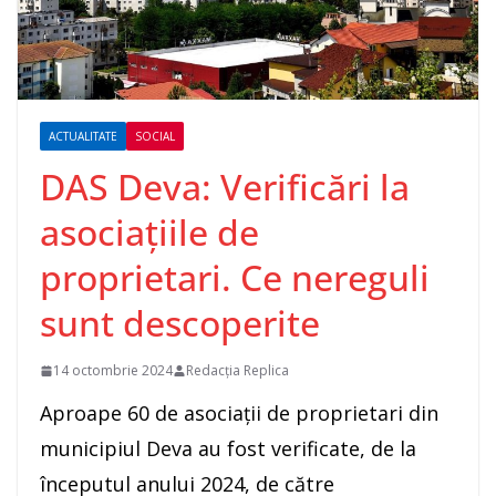
ACTUALITATE
SOCIAL
DAS Deva: Verificări la
asociațiile de
proprietari. Ce nereguli
sunt descoperite
14 octombrie 2024
Redacția Replica
Aproape 60 de asociații de proprietari din
municipiul Deva au fost verificate, de la
începutul anului 2024, de către