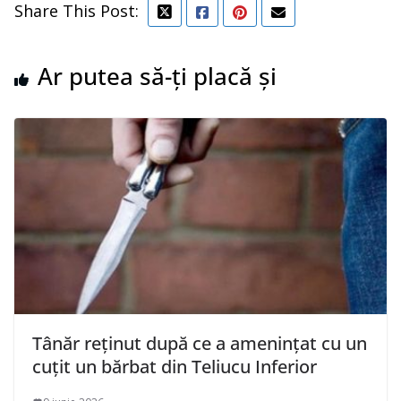
Share This Post:
Ar putea să-ți placă și
Tânăr reținut după ce a amenințat cu un
cuțit un bărbat din Teliucu Inferior