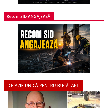
Recom SID ANGAJEAZĂ!
OCAZIE UNICĂ PENTRU BUCĂTARI