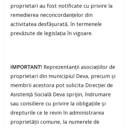
proprietari au fost notificate cu privire la
remedierea neconcordanțelor din
activitatea desfășurată, în termenele
prevăzute de legislația în vigoare.
IMPORTANT!
Reprezentanții asociațiilor de
proprietari din municipiul Deva, precum şi
membrii acestora pot solicita Direcției de
Asistență Socială Deva sprijin, îndrumare
sau consiliere cu privire la obligațiile și
drepturile ce le revin în administrarea
proprietății comune, la numerele de