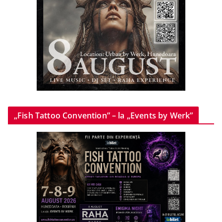
„Fish Tattoo Convention” – la „Events by Werk”