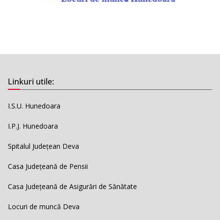
Linkuri utile:
I.S.U. Hunedoara
I.P.J. Hunedoara
Spitalul Județean Deva
Casa Județeană de Pensii
Casa Județeană de Asigurări de Sănătate
Locuri de muncă Deva