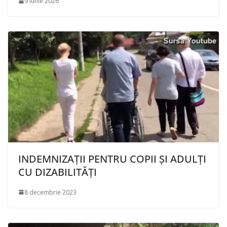
9 iunie 2026
INDEMNIZAȚII PENTRU COPII ȘI ADULȚI
CU DIZABILITĂȚI
8 decembrie 2023