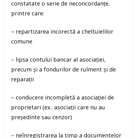
constatate o serie de neconcordanțe,
printre care:
– repartizarea incorectă a cheltuielilor
comune
– lipsa contului bancar al asociației,
precum și a fondurilor de rulment și de
reparații
– conducere incompletă a asociației de
proprietari (ex.: asociații care nu au
președinte sau cenzor)
– neînregistrarea la timp a documentelor