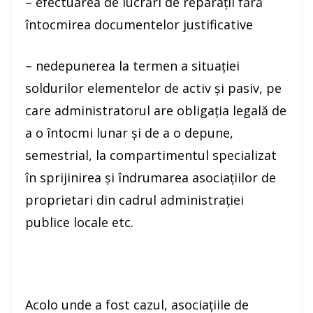
– efectuarea de lucrări de reparații fără
întocmirea documentelor justificative
– nedepunerea la termen a situației
soldurilor elementelor de activ și pasiv, pe
care administratorul are obligația legală de
a o întocmi lunar și de a o depune,
semestrial, la compartimentul specializat
în sprijinirea și îndrumarea asociațiilor de
proprietari din cadrul administrației
publice locale etc.
Acolo unde a fost cazul, asociațiile de