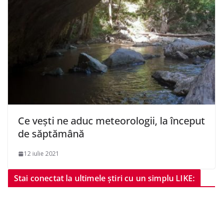
Ce vești ne aduc meteorologii, la început
de săptămână
12 iulie 2021
Stai conectat la ultimele știri cu un simplu LIKE: