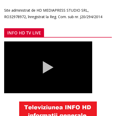
Site administrat de HD MEDIAPRESS STUDIO SRL,
RO32978972, înregistrat la Reg. Com. sub nr. J20/294/2014
INFO HD TV LIVE