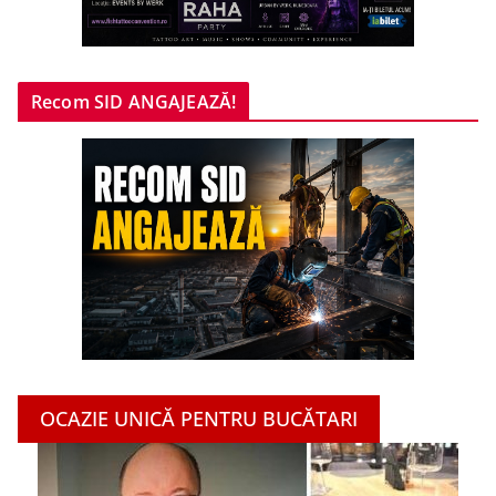
Recom SID ANGAJEAZĂ!
OCAZIE UNICĂ PENTRU BUCĂTARI