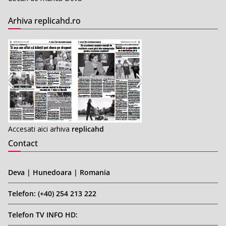
Arhiva replicahd.ro
Accesati aici arhiva
replicahd
Contact
Deva | Hunedoara | Romania
Telefon: (+40) 254 213 222
Telefon TV INFO HD: