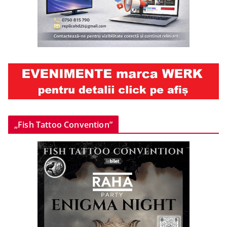
„Fish Tattoo Convention”