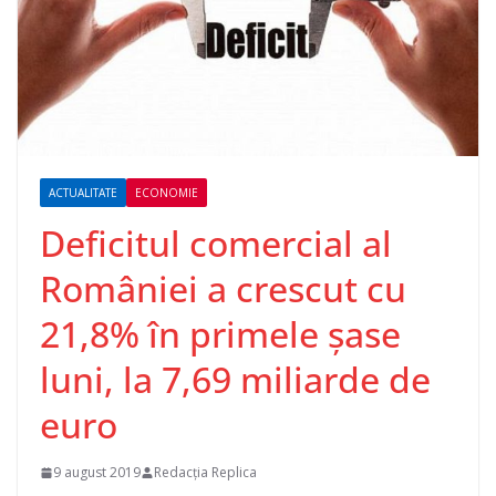
ACTUALITATE
ECONOMIE
Deficitul comercial al
României a crescut cu
21,8% în primele şase
luni, la 7,69 miliarde de
euro
9 august 2019
Redacția Replica