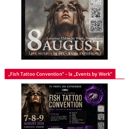
„Fish Tattoo Convention” – la „Events by Werk”