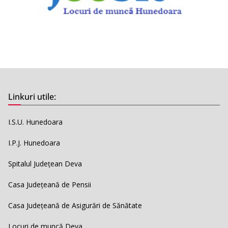
Linkuri utile:
I.S.U. Hunedoara
I.P.J. Hunedoara
Spitalul Județean Deva
Casa Județeană de Pensii
Casa Județeană de Asigurări de Sănătate
Locuri de muncă Deva