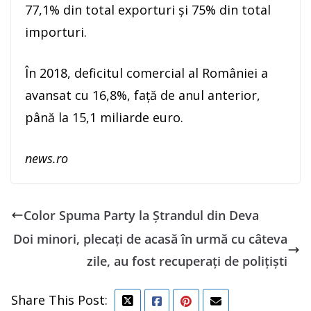
77,1% din total exporturi şi 75% din total
importuri.
În 2018, deficitul comercial al României a
avansat cu 16,8%, faţă de anul anterior,
până la 15,1 miliarde euro.
news.ro
Color Spuma Party la Ştrandul din Deva
Doi minori, plecați de acasă în urmă cu câteva
zile, au fost recuperați de polițiști
Share This Post: