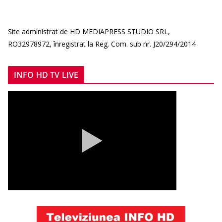
Site administrat de HD MEDIAPRESS STUDIO SRL,
RO32978972, înregistrat la Reg. Com. sub nr. J20/294/2014
INFO HD TV LIVE