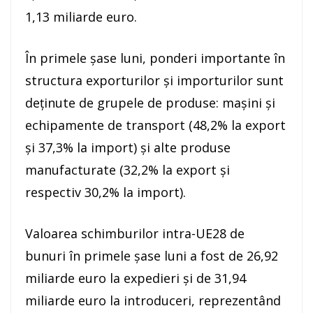
1,13 miliarde euro.
În primele şase luni, ponderi importante în
structura exporturilor şi importurilor sunt
deţinute de grupele de produse: maşini şi
echipamente de transport (48,2% la export
şi 37,3% la import) şi alte produse
manufacturate (32,2% la export şi
respectiv 30,2% la import).
Valoarea schimburilor intra-UE28 de
bunuri în primele şase luni a fost de 26,92
miliarde euro la expedieri şi de 31,94
miliarde euro la introduceri, reprezentând