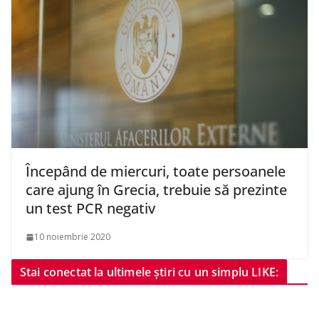
Începând de miercuri, toate persoanele
care ajung în Grecia, trebuie să prezinte
un test PCR negativ
10 noiembrie 2020
Stai conectat la ultimele știri cu un simplu LIKE: